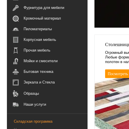
Фурнитура для мебели
Кромочный материал
Пиломатериалы
Корпусная мебель
Столешниц
Прочая мебель
Огромный вы
Любые формы
Мойки и смесители
полотен в на
Монтаж.
Бытовая техника
Посмотреть
Зеркала и Стекла
Образцы
Наши услуги
Складская программа