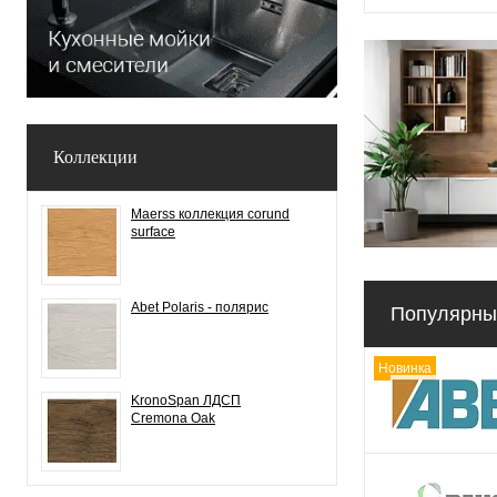
Коллекции
Maerss коллекция corund
surface
Abet Polaris - полярис
Популярны
Новинка
KronoSpan ЛДСП
Cremona Oak