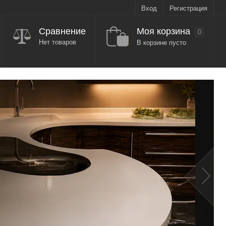
Вход
Регистрация
Моя корзина
Сравнение
0
Нет товаров
В корзине пусто