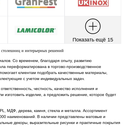
Показать ещё
15
 столешниц и интерьерных решений
алов. Со временем, благодаря опыту, развитию
ыла переформатирована в торгово-производственное
помогает клиентам подобрать качественные материалы,
мплектующие с учетом индивидуальных задач.
ветственность, честность, качество исполнения и
и изготовить изделие, а предложить решение, которое будет
L, МДФ, дерева, камня, стекла и металла. Ассортимент
5000 наименований. В наличии представлены матовые и
ральные декоры, выразительные рисунки и практичные покрытия