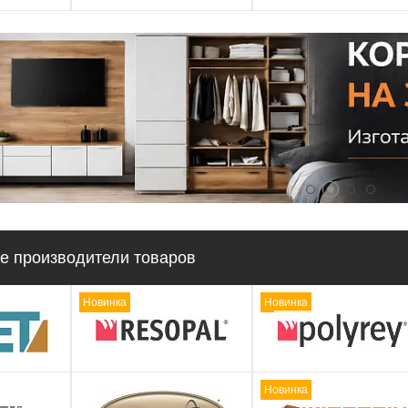
е производители товаров
Новинка
Новинка
Новинка