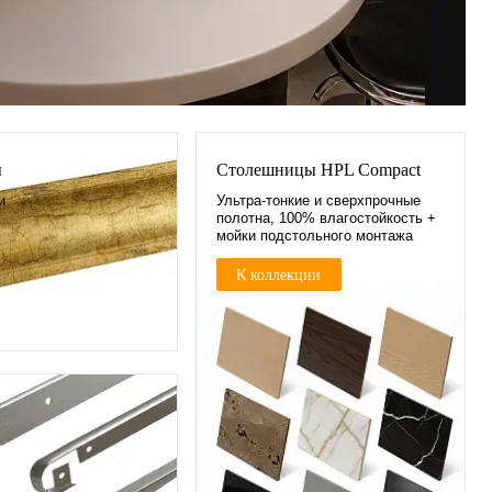
ы
Столешницы HPL Compact
и
Ультра-тонкие и сверхпрочные
полотна, 100% влагостойкость +
мойки подстольного монтажа
и
К коллекции