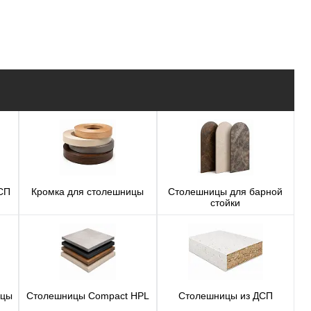
600mm
ДСП
Кромка для столешницы
Столешницы для барной
стойки
ицы
Столешницы Compact HPL
Столешницы из ДСП