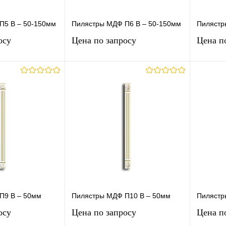
П5 В – 50-150мм
Пилястры МДФ П6 В – 50-150мм
Пилястр
осу
Цена по запросу
Цена п
осить цену
Запросить цену
лик
К
Купить в 1 клик
К
Купит
сравнению
сравнению
Под заказ
В избранное
Под заказ
В изб
П9 В – 50мм
Пилястры МДФ П10 В – 50мм
Пилястр
осу
Цена по запросу
Цена п