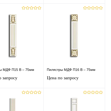
Запросить цену
Запросить цену
ь в 1 клик
К
Купить в 1 клик
К
сравнению
сравнению
ранное
Под заказ
В избранное
Под заказ
ы МДФ П15 В – 75мм
Пилястры МДФ П16 В – 75мм
о запросу
Цена по запросу
Запросить цену
Запросить цену
ь в 1 клик
К
Купить в 1 клик
К