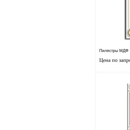
В избранное
Пилястры МДФ 
Цена по запр
Запр
Купить в 1 к
В избранное