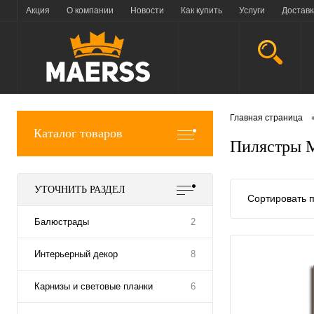
Акция
О компании
Новости
Как купить
Услуги
Доставк
Главная страница
Каталог товаров
Пилястры
УТОЧНИТЬ РАЗДЕЛ
Сортировать п
Балюстрады
2
Интерьерный декор
8
Карнизы и световые планки
6