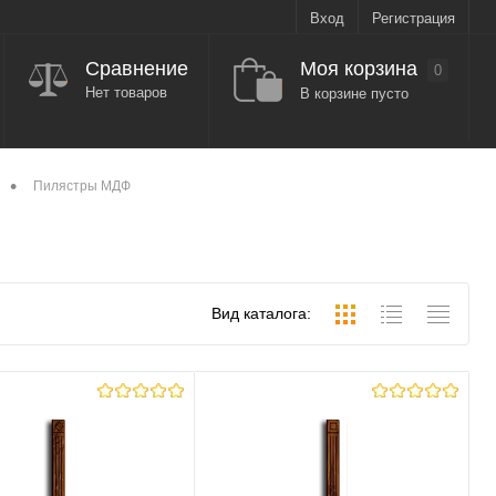
Вход
Регистрация
Моя корзина
Сравнение
0
Нет товаров
В корзине пусто
•
Пилястры МДФ
Вид каталога: