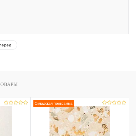
перед
ТОВАРЫ
Складская программа