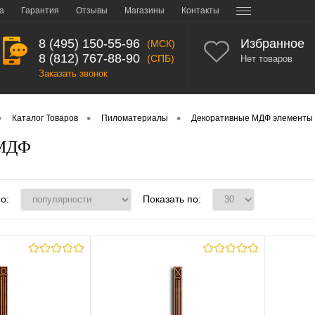
а
Гарантия
Отзывы
Магазины
Контакты
8 (495) 150-55-96
Избранное
(МСК)
8 (812) 767-88-90
(СПБ)
Нет товаров
Заказать звонок
•
•
•
Каталог Товаров
Пиломатериалы
Декоративные МДФ элементы
 МДФ
о:
Показать по: