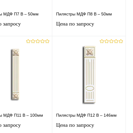
ы МДФ П7 В – 50мм
Пилястры МДФ П8 В – 50мм
о запросу
Цена по запросу
Запросить цену
Запросить цену
ь в 1 клик
К
Купить в 1 клик
К
сравнению
сравнению
ранное
Под заказ
В избранное
Под заказ
ы МДФ П11 В – 100мм
Пилястры МДФ П12 В – 146мм
о запросу
Цена по запросу