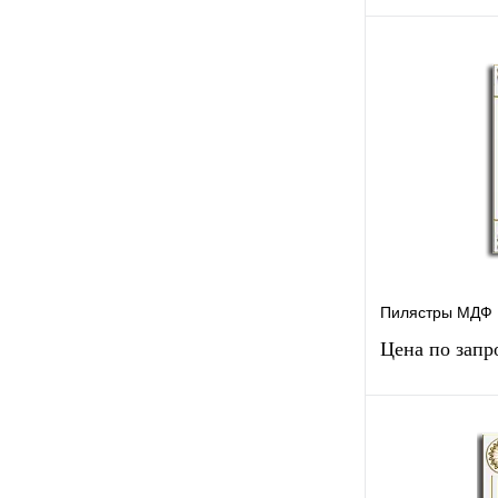
Запр
Купить в 1 к
В избранное
Пилястры МДФ 
Цена по запр
Запр
Купить в 1 к