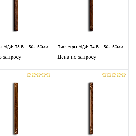
ы МДФ П3 В – 50-150мм
Пилястры МДФ П4 В – 50-150мм
о запросу
Цена по запросу
Запросить цену
Запросить цену
ь в 1 клик
К
Купить в 1 клик
К
сравнению
сравнению
ранное
Под заказ
В избранное
Под заказ