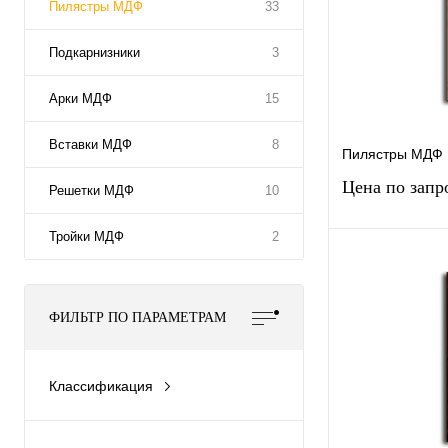
Пилястры МДФ
33
Подкарнизники
3
Арки МДФ
15
Вставки МДФ
8
Пилястры МДФ 
Цена по запр
Решетки МДФ
10
Тройки МДФ
2
Запр
Купить в 1 к
ФИЛЬТР ПО ПАРАМЕТРАМ
В избранное
Классификация
Пилястра