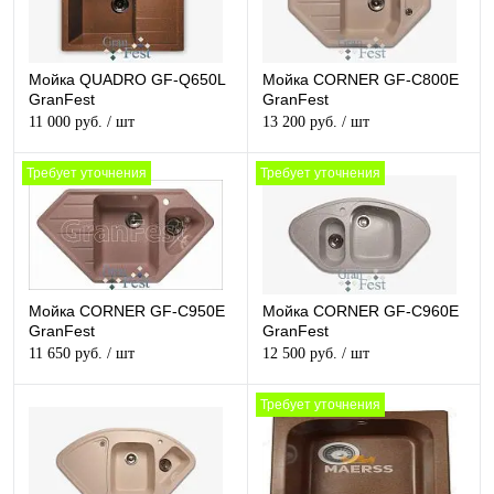
Мойка QUADRO GF-Q650L
Мойка CORNER GF-C800E
GranFest
GranFest
11 000 руб.
/ шт
13 200 руб.
/ шт
Требует уточнения
Требует уточнения
Мойка CORNER GF-C950E
Мойка CORNER GF-C960E
GranFest
GranFest
11 650 руб.
/ шт
12 500 руб.
/ шт
Требует уточнения