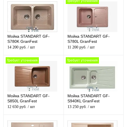
Требует уточнения
Мойка STANDART GF-
Мойка STANDART GF-
S780K GranFest
S780L GranFest
14 200 руб.
/ шт
11 200 руб.
/ шт
Требует уточнения
Требует уточнения
Мойка STANDART GF-
Мойка STANDART GF-
S850L GranFest
S940KL GranFest
12 650 руб.
/ шт
13 250 руб.
/ шт