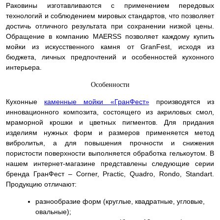
Раковины изготавливаются с применением передовых
технологий и соблюдением мировых стандартов, что позволяет
достичь отличного результата при сохранении низкой цены.
Обращение в компанию MAERSS позволяет каждому купить
мойки из искусственного камня от GranFest, исходя из
бюджета, личных предпочтений и особенностей кухонного
интерьера.
Особенности
Кухонные
каменные мойки «ГранФест»
производятся из
инновационного композита, состоящего из акриловых смол,
мраморной крошки и цветных пигментов. Для придания
изделиям нужных форм и размеров применяется метод
вибролитья, а для повышения прочности и снижения
пористости поверхности выполняется обработка гелькоутом. В
нашем интернет-магазине представлены следующие серии
бренда ГранФест – Corner, Practic, Quadro, Rondo, Standart.
Продукцию отличают:
разнообразие форм (круглые, квадратные, угловые,
овальные);