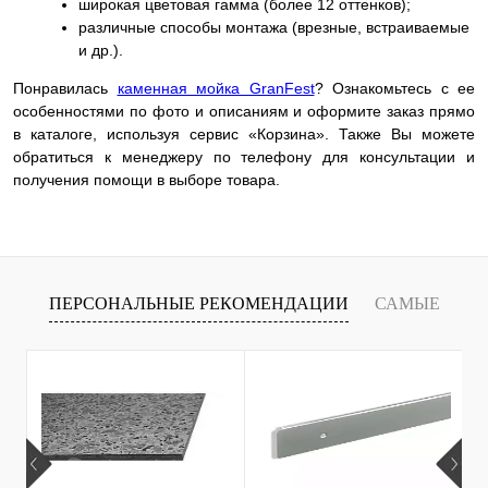
широкая цветовая гамма (более 12 оттенков);
различные способы монтажа (врезные, встраиваемые
и др.).
Понравилась
каменная мойка GranFest
? Ознакомьтесь с ее
особенностями по фото и описаниям и оформите заказ прямо
в каталоге, используя сервис «Корзина». Также Вы можете
обратиться к менеджеру по телефону для консультации и
получения помощи в выборе товара.
ПЕРСОНАЛЬНЫЕ РЕКОМЕНДАЦИИ
САМЫЕ
Х
ПРОДАВАЕМЫЕ ТОВАРЫ
С
С