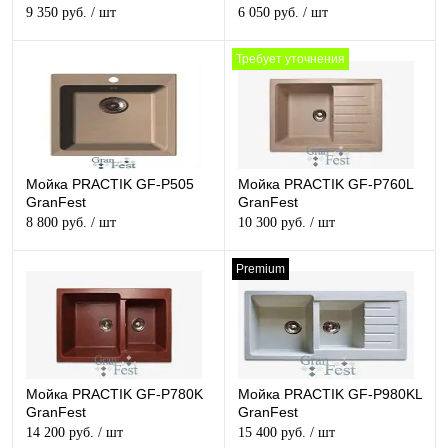
9 350 руб.
/ шт
6 050 руб.
/ шт
Требует уточнения
Мойка PRACTIK GF-P505
Мойка PRACTIK GF-P760L
GranFest
GranFest
8 800 руб.
/ шт
10 300 руб.
/ шт
Premium
Мойка PRACTIK GF-P780K
Мойка PRACTIK GF-P980KL
GranFest
GranFest
14 200 руб.
/ шт
15 400 руб.
/ шт