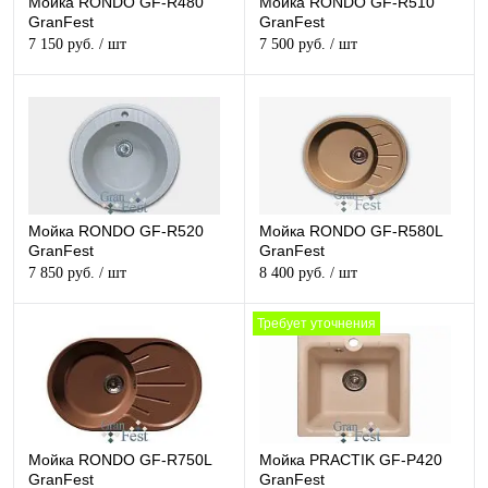
Мойка RONDO GF-R480
Мойка RONDO GF-R510
GranFest
GranFest
7 150 руб.
/ шт
7 500 руб.
/ шт
Мойка RONDO GF-R520
Мойка RONDO GF-R580L
GranFest
GranFest
7 850 руб.
/ шт
8 400 руб.
/ шт
Требует уточнения
Мойка RONDO GF-R750L
Мойка PRACTIK GF-P420
GranFest
GranFest