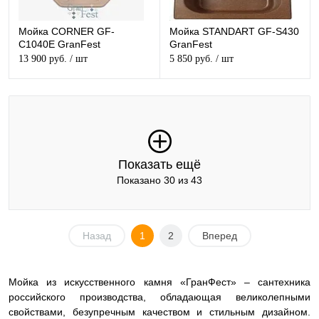
Мойка CORNER GF-
Мойка STANDART GF-S430
C1040E GranFest
GranFest
13 900 руб.
/ шт
5 850 руб.
/ шт
Показать ещё
Показано 30 из 43
Назад
1
2
Вперед
Мойка из искусственного камня «ГранФест» – сантехника
российского производства, обладающая великолепными
свойствами, безупречным качеством и стильным дизайном.