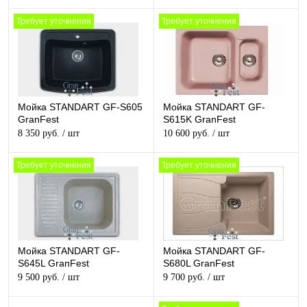
Требует уточнения
Требует уточнения
Мойка STANDART GF-S605
Мойка STANDART GF-
GranFest
S615K GranFest
8 350 руб.
/ шт
10 600 руб.
/ шт
Требует уточнения
Требует уточнения
Мойка STANDART GF-
Мойка STANDART GF-
S645L GranFest
S680L GranFest
9 500 руб.
/ шт
9 700 руб.
/ шт