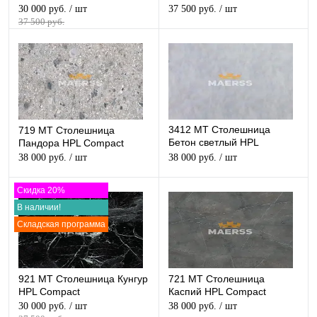
Compact
Compact
30 000 руб.
/ шт
37 500 руб.
/ шт
37 500 руб.
3412 МТ Столешница
719 МТ Столешница
Бетон светлый HPL
Пандора HPL Compact
Compact
38 000 руб.
/ шт
38 000 руб.
/ шт
Скидка 20%
В наличии!
Складская программа
921 МТ Столешница Кунгур
721 МТ Столешница
HPL Compact
Каспий HPL Compact
30 000 руб.
/ шт
38 000 руб.
/ шт