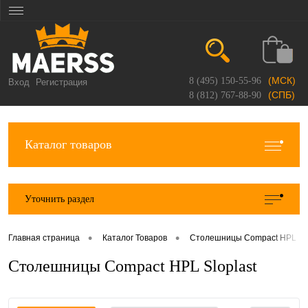
(МСК)
8 (495) 150-55-96
Вход
Регистрация
(СПБ)
8 (812) 767-88-90
Каталог товаров
Уточнить раздел
•
•
Главная страница
Каталог Товаров
Столешницы Compact HPL
Столешницы Compact HPL Sloplast