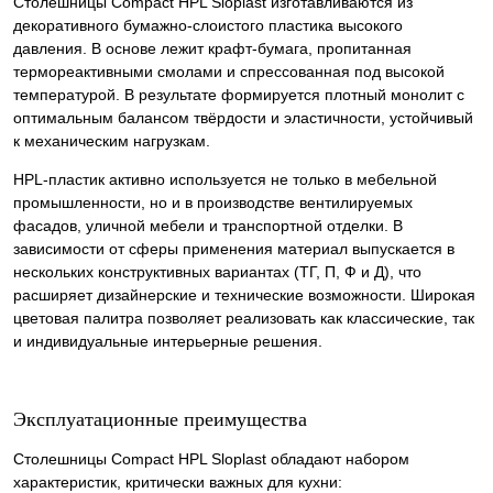
Столешницы Compact HPL Sloplast изготавливаются из
декоративного бумажно-слоистого пластика высокого
давления. В основе лежит крафт-бумага, пропитанная
термореактивными смолами и спрессованная под высокой
температурой. В результате формируется плотный монолит с
оптимальным балансом твёрдости и эластичности, устойчивый
к механическим нагрузкам.
HPL-пластик активно используется не только в мебельной
промышленности, но и в производстве вентилируемых
фасадов, уличной мебели и транспортной отделки. В
зависимости от сферы применения материал выпускается в
нескольких конструктивных вариантах (ТГ, П, Ф и Д), что
расширяет дизайнерские и технические возможности. Широкая
цветовая палитра позволяет реализовать как классические, так
и индивидуальные интерьерные решения.
Эксплуатационные преимущества
Столешницы Compact HPL Sloplast обладают набором
характеристик, критически важных для кухни: