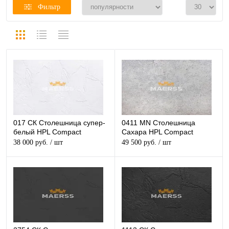
Фильтр
017 CК Столешница супер-
0411 MN Столешница
белый HPL Compact
Сахара HPL Compact
38 000 руб.
/ шт
49 500 руб.
/ шт