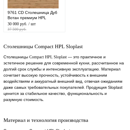
9761 CD Столешница Дуб
Вотан премиум HPL
Compact
30 000 руб.
/ шт
37 500 руб.
Столешницы Compact HPL Sloplast
Столешницы
— это практичное и
Compact HPL Sloplast
эстетичное решение для современной кухни, рассчитанное на
долгий срок службы и интенсивную эксплуатацию. Материал
сочетает высокую прочность, устойчивость к внешним
воздействиям и аккуратный внешний вид, отвечая ожиданиям
даже самых требовательных покупателей. Продукция Sloplast
ценится за стабильное качество, функциональность и
разумную стоимость.
Материал и технология производства