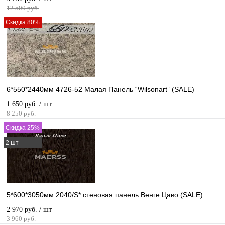
12 500 руб.
Скидка 80%
6*550*2440мм 4726-52 Малая Панель “Wilsonart” (SALE)
1 650 руб.
/ шт
8 250 руб.
Скидка 25%
2 шт
5*600*3050мм 2040/S* стеновая панель Венге Цаво (SALE)
2 970 руб.
/ шт
3 960 руб.