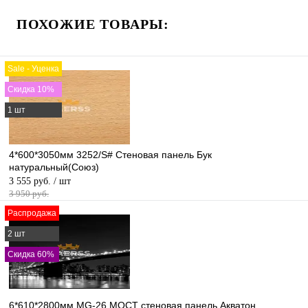
ПОХОЖИЕ ТОВАРЫ:
Sale - Уценка
Скидка 10%
1 шт
4*600*3050мм 3252/S# Стеновая панель Бук
натуральный(Союз)
3 555 руб.
/ шт
3 950 руб.
Распродажа
2 шт
Скидка 60%
6*610*2800мм MG-26 МОСТ стеновая панель Акватон