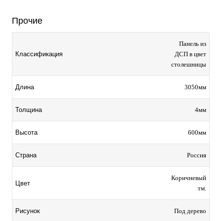
Прочие
Панель из
ДСП в цвет
Классификация
столешницы
3050мм
Длина
4мм
Толщина
600мм
Высота
Россия
Страна
Коричневый
Цвет
тм.
Под дерево
Рисунок