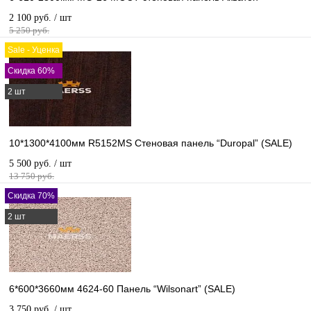
2 100 руб.
/ шт
5 250 руб.
Sale - Уценка
Скидка 60%
2 шт
10*1300*4100мм R5152MS Стеновая панель “Duropal” (SALE)
5 500 руб.
/ шт
13 750 руб.
Скидка 70%
2 шт
6*600*3660мм 4624-60 Панель “Wilsonart” (SALE)
3 750 руб.
/ шт