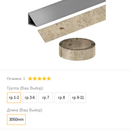
Отзывов: 1
Группа (Ваш Выбор):
гр.1-2
гр.3-6
гр.7
гр.8
гр.9-11
Длина (Ваш Выбор):
3050mm