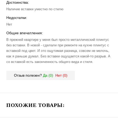
Достоинства:
Наличие вставки уместно по стилю
Недостатки:
Нет
Общие впечатления:
В прежней квартире у меня был просто металлический плинтус
без вставки. В новой - сделали при ремонте на кухне плинтус с
вставкой под цвет. И это ощутимая разница, совсем не мелочь,
как я раньше думал. Без вставки ощущается какой-то разрыв. А
со вставкой есть законченность общего вида и стиля.
Отзыв полезен?
Да (
0
)
Нет (
0
)
ПОХОЖИЕ ТОВАРЫ: