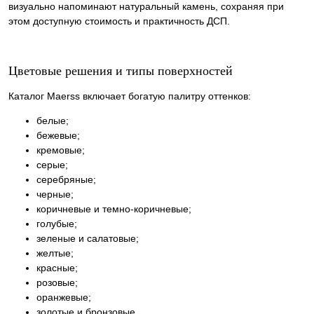
визуально напоминают натуральный камень, сохраняя при
этом доступную стоимость и практичность ДСП.
Цветовые решения и типы поверхностей
Каталог Maerss включает богатую палитру оттенков:
белые;
бежевые;
кремовые;
серые;
серебряные;
черные;
коричневые и темно-коричневые;
голубые;
зеленые и салатовые;
желтые;
красные;
розовые;
оранжевые;
золотые и бронзовые.