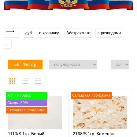
дуб
в крапинку
Абстрактные
с разводами
...
Фильтр
Хит - Продаж
Складская программа
Скидка 30%
Складская программа
1110/S 1гр. Белый
2168/S 1гр. Камешки