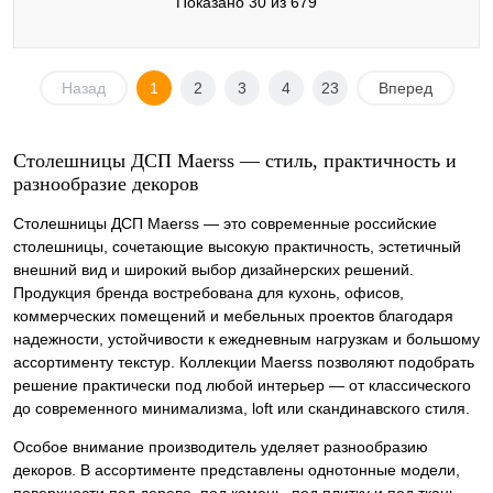
Показано 30 из 679
Назад
1
2
3
4
23
Вперед
Столешницы ДСП Maerss — стиль, практичность и
разнообразие декоров
Столешницы ДСП Maerss — это современные российские
столешницы, сочетающие высокую практичность, эстетичный
внешний вид и широкий выбор дизайнерских решений.
Продукция бренда востребована для кухонь, офисов,
коммерческих помещений и мебельных проектов благодаря
надежности, устойчивости к ежедневным нагрузкам и большому
ассортименту текстур. Коллекции Maerss позволяют подобрать
решение практически под любой интерьер — от классического
до современного минимализма, loft или скандинавского стиля.
Особое внимание производитель уделяет разнообразию
декоров. В ассортименте представлены однотонные модели,