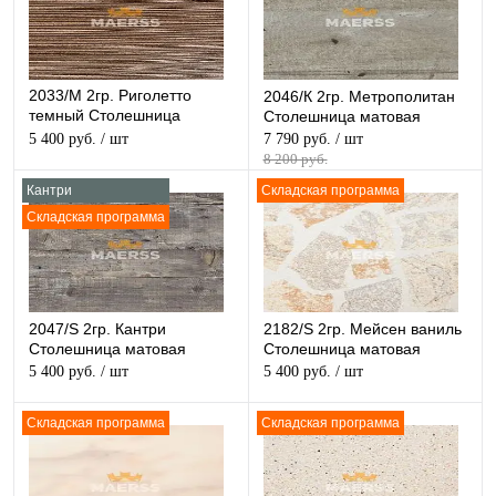
2033/M 2гр. Риголетто
2046/К 2гр. Метрополитан
темный Столешница
Столешница матовая
структурная
5 400 руб.
/ шт
7 790 руб.
/ шт
8 200 руб.
Кантри
Складская программа
Складская программа
2047/S 2гр. Кантри
2182/S 2гр. Мейсен ваниль
Столешница матовая
Столешница матовая
5 400 руб.
/ шт
5 400 руб.
/ шт
Складская программа
Складская программа