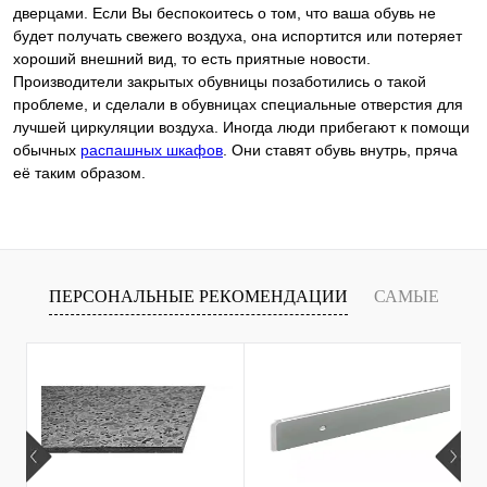
дверцами. Если Вы беспокоитесь о том, что ваша обувь не
будет получать свежего воздуха, она испортится или потеряет
хороший внешний вид, то есть приятные новости.
Производители закрытых обувницы позаботились о такой
проблеме, и сделали в обувницах специальные отверстия для
лучшей циркуляции воздуха. Иногда люди прибегают к помощи
обычных
распашных шкафов
. Они ставят обувь внутрь, пряча
её таким образом.
ПЕРСОНАЛЬНЫЕ РЕКОМЕНДАЦИИ
САМЫЕ
Т
ПРОДАВАЕМЫЕ ТОВАРЫ