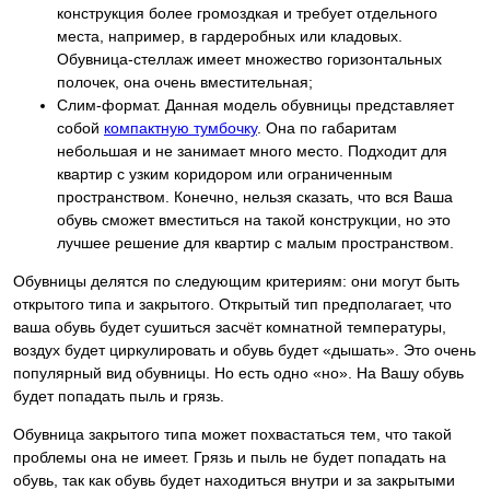
конструкция более громоздкая и требует отдельного
места, например, в гардеробных или кладовых.
Обувница-стеллаж имеет множество горизонтальных
полочек, она очень вместительная;
Слим-формат. Данная модель обувницы представляет
собой
компактную тумбочку
. Она по габаритам
небольшая и не занимает много место. Подходит для
квартир с узким коридором или ограниченным
пространством. Конечно, нельзя сказать, что вся Ваша
обувь сможет вместиться на такой конструкции, но это
лучшее решение для квартир с малым пространством.
Обувницы делятся по следующим критериям: они могут быть
открытого типа и закрытого. Открытый тип предполагает, что
ваша обувь будет сушиться засчёт комнатной температуры,
воздух будет циркулировать и обувь будет «дышать». Это очень
популярный вид обувницы. Но есть одно «но». На Вашу обувь
будет попадать пыль и грязь.
Обувница закрытого типа может похвастаться тем, что такой
проблемы она не имеет. Грязь и пыль не будет попадать на
обувь, так как обувь будет находиться внутри и за закрытыми