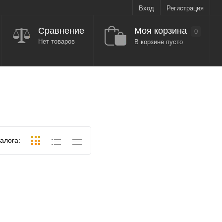
Вход
Регистрация
Моя корзина
Сравнение
0
Нет товаров
В корзине пусто
алога: