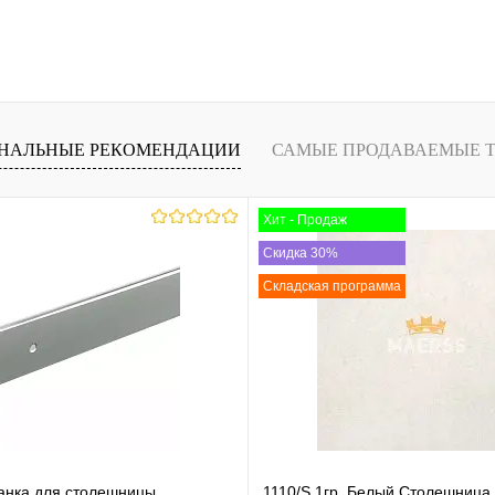
НАЛЬНЫЕ РЕКОМЕНДАЦИИ
САМЫЕ ПРОДАВАЕМЫЕ 
Хит - Продаж
Скидка 30%
Складская программа
анка для столешницы
1110/S 1гр. Белый Столешница