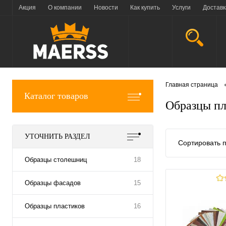
Акция
О компании
Новости
Как купить
Услуги
Доставк
Главная страница
Каталог товаров
Образцы п
УТОЧНИТЬ РАЗДЕЛ
Сортировать п
Образцы столешниц
18
Образцы фасадов
15
Образцы пластиков
16