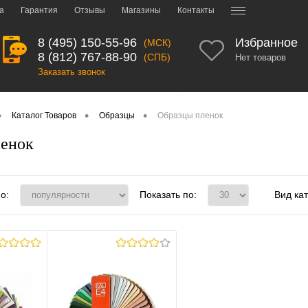
а
Гарантия
Отзывы
Магазины
Контакты
8 (495) 150-55-96
Избранное
(МСК)
8 (812) 767-88-90
(СПБ)
Нет товаров
Заказать звонок
•
•
•
Каталог Товаров
Образцы
Образцы пленок
ленок
о:
Показать по:
Вид кат