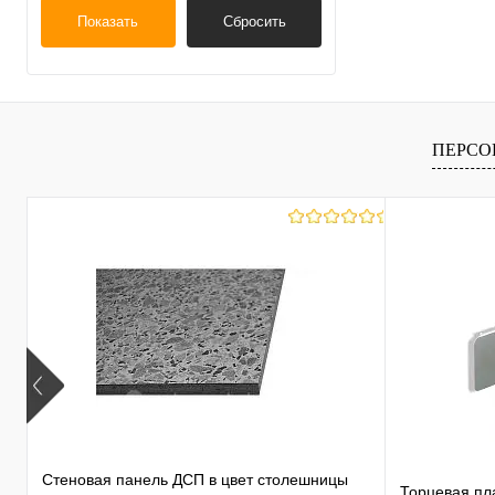
Показать
Сбросить
ПЕРСО
Стеновая панель ДСП в цвет столешницы
Торцевая пл