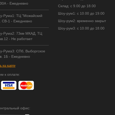
30А - Ежедневно
Склад: с 9.00 до 18.00
Шоу-рум1: с 10.00 до 19.00
у-Рума1: ТЦ "Можайский
Шоу-рум2: временно закрыт
. СВ-1 - Ежедневно
Шоу-рум3: с 10.00 до 18.00
у-Рума2: 73км МКАД, ТЦ
в.12 - Не работает
у-Рума3: СПб, Выборгское
в. 1Б - Ежедневно
ь на карте
м к оплате:
центральный офис: