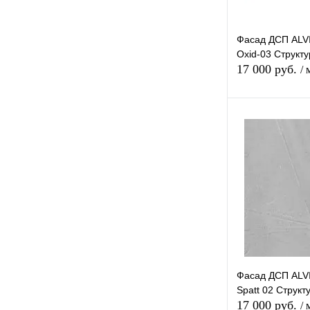
Фасад ДСП AL
Oxid-03 Структ
17 000 руб.
/ 
В 
Купить в 1 к
В избранное
Фасад ДСП AL
Spatt 02 Структ
17 000 руб.
/ 