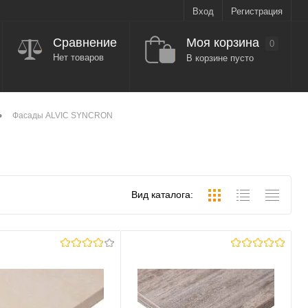
Вход
Регистрация
Моя корзина
Сравнение
0
Нет товаров
В корзине пусто
•
Фасады ALVIC SYNCRON
Вид каталога: