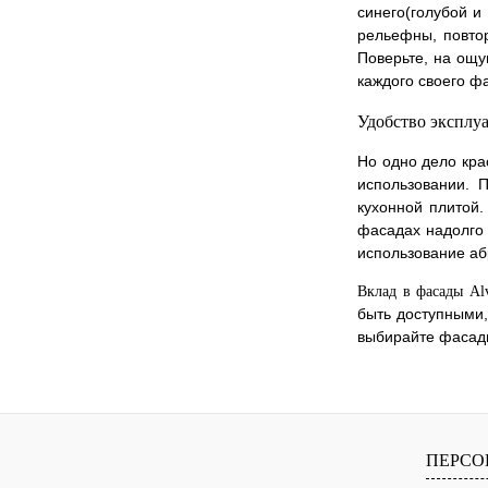
синего(голубой и
рельефны, повтор
Поверьте, на ощу
каждого своего ф
Удобство эксплу
Но одно дело кра
использовании. 
кухонной плитой.
фасадах надолго 
использование аб
Вклад в фасады Alv
быть доступными,
выбирайте фасады
ПЕРСО