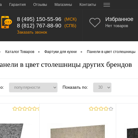
а
Гарантия
Отзывы
Магазины
Контакты
8 (495) 150-55-96
Избранное
(МСК)
8 (812) 767-88-90
(СПБ)
Нет товаров
Заказать звонок
•
•
•
Каталог Товаров
Фартуки для кухни
Панели в цвет столешницы
анели в цвет столешницы других брендов
о:
Показать по: