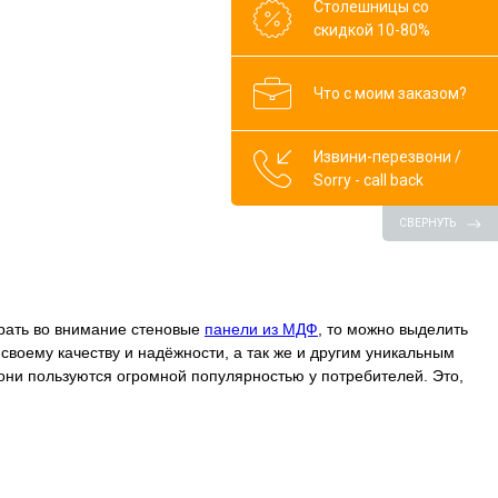
Столешницы со
скидкой 10-80%
Что с моим заказом?
Извини-перезвони /
Sorry - call back
СВЕРНУТЬ
брать во внимание стеновые
панели из МДФ
, то можно выделить
 своему качеству и надёжности, а так же и другим уникальным
 они пользуются огромной популярностью у потребителей. Это,