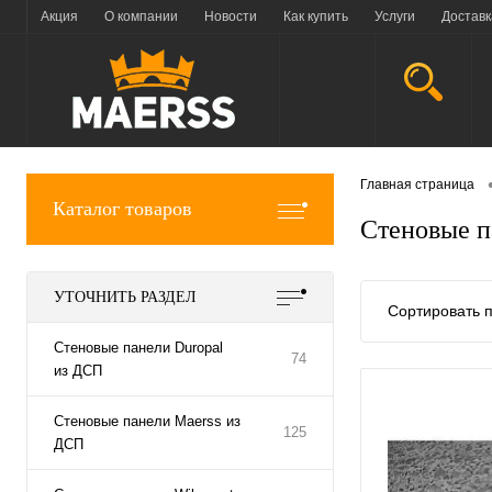
Акция
О компании
Новости
Как купить
Услуги
Доставк
Главная страница
Каталог товаров
Стеновые п
УТОЧНИТЬ РАЗДЕЛ
Сортировать п
Стеновые панели Duropal
74
из ДСП
Стеновые панели Maerss из
125
ДСП