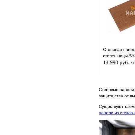
В избранное
Стеновая панел
столешницы S
14 990 руб.
/ 
В 
Стеновые панели 
защита стен от в
Купить в 1 к
Существуют также
панели из стекла
В избранное