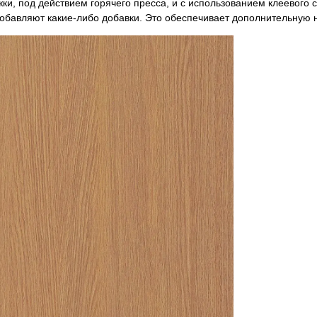
жки, под действием горячего пресса, и с использованием клеевого 
обавляют какие-либо добавки. Это обеспечивает дополнительную н