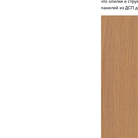
что опилки и стру
панелей из ДСП д