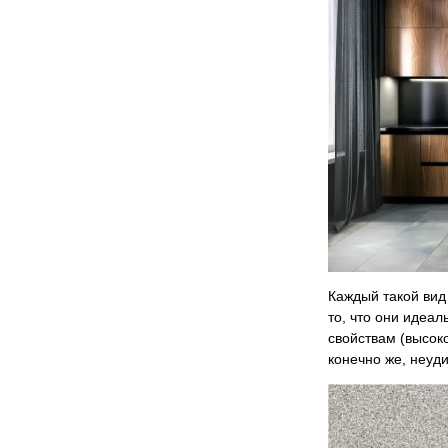
Каждый такой вид
то, что они идеал
свойствам (высок
конечно же, неуд