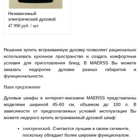
Независимый
электрический духовой
шкаф Monsher MOER 6091
47 990 руб.
/ шт
C
Решение купить встраиваемую духовку позволяет рационально
использовать кухонное пространство и создать комфортные
условия для приготовления блюд. В MAERSS Вы можете
заказать недорогие духовки разных габаритов и
функциональности.
Наше предложение
Духовые шкафы в интернет-магазине MAERSS представлены
моделями шириной 45-60 см, объемом до 100 л. В
зависимости от предполагаемых условий эксплуатации Вы
можете недорого купить встраиваемый духовой шкаф:
. Считается лучшим в своем сегменте,
электрический
поскольку обладает более широким функционалом.