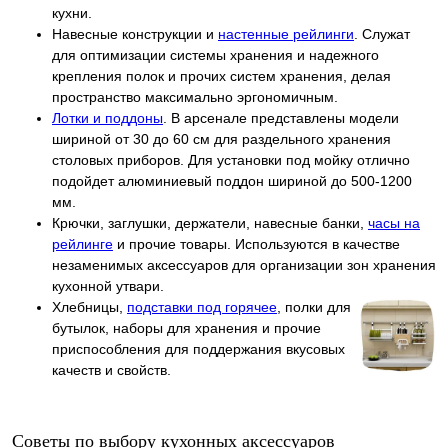
кухни.
Навесные конструкции и
настенные рейлинги
. Служат
для оптимизации системы хранения и надежного
крепления полок и прочих систем хранения, делая
пространство максимально эргономичным.
Лотки и поддоны
. В арсенале представлены модели
шириной от 30 до 60 см для раздельного хранения
столовых приборов. Для установки под мойку отлично
подойдет алюминиевый поддон шириной до 500-1200
мм.
Крючки, заглушки, держатели, навесные банки,
часы на
рейлинге
и прочие товары. Используются в качестве
незаменимых аксессуаров для организации зон хранения
кухонной утвари.
Хлебницы,
подставки под горячее
, полки для
бутылок, наборы для хранения и прочие
приспособления для поддержания вкусовых
качеств и свойств.
Советы по выбору кухонных аксессуаров