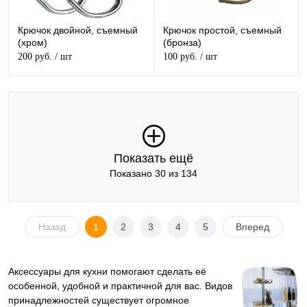
Крючок двойной, съемный
Крючок простой, съемный
(хром)
(бронза)
200 руб.
/ шт
100 руб.
/ шт
Показать ещё
Показано 30 из 134
Назад
1
2
3
4
5
Вперед
Аксессуары для кухни помогают сделать её
особенной, удобной и практичной для вас. Видов
принадлежностей существует огромное