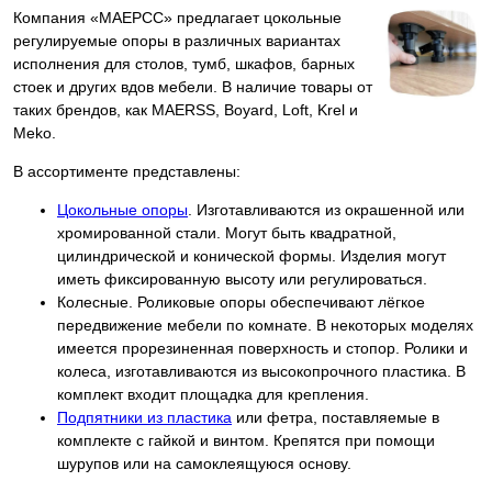
Компания «МАЕРСС» предлагает цокольные
регулируемые опоры в различных вариантах
исполнения для столов, тумб, шкафов, барных
стоек и других вдов мебели. В наличие товары от
таких брендов, как MAERSS, Boyard, Loft, Krel и
Meko.
В ассортименте представлены:
Цокольные опоры
. Изготавливаются из окрашенной или
хромированной стали. Могут быть квадратной,
цилиндрической и конической формы. Изделия могут
иметь фиксированную высоту или регулироваться.
Колесные. Роликовые опоры обеспечивают лёгкое
передвижение мебели по комнате. В некоторых моделях
имеется прорезиненная поверхность и стопор. Ролики и
колеса, изготавливаются из высокопрочного пластика. В
комплект входит площадка для крепления.
Подпятники из пластика
или фетра, поставляемые в
комплекте с гайкой и винтом. Крепятся при помощи
шурупов или на самоклеящуюся основу.