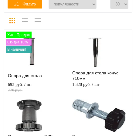
Фильтр
Хит - Продаж
Скидка 10%
В наличии!
Опора для стола конус
Опора для стола
710мм
693 руб.
/ шт
1 320 руб.
/ шт
770 руб.