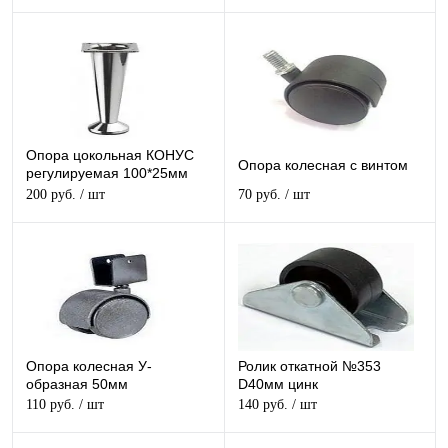
Опора цокольная КОНУС
Опора колесная с винтом
регулируемая 100*25мм
(Хром)
200 руб.
/ шт
70 руб.
/ шт
Опора колесная У-
Ролик откатной №353
образная 50мм
D40мм цинк
110 руб.
/ шт
140 руб.
/ шт