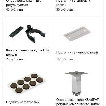
Опора цокольная ПВХ
Подпятник с винтом и
регулируемая
гайкой
40 руб.
/ шт
50 руб.
/ шт
Клипса + пластина для ПВХ
Подпятник универсальный
цоколя
20 руб.
/ шт
10 руб.
/ шт
Опора цокольная КВАДРАТ
Подпятник фетровый
регулируемая 25*25*100мм