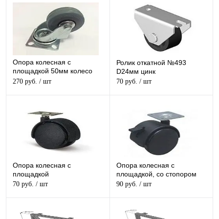
Опора колесная с
Ролик откатной №493
площадкой 50мм колесо
D24мм цинк
прорезиненное
270 руб.
/ шт
70 руб.
/ шт
Опора колесная с
Опора колесная с
площадкой
площадкой, со стопором
70 руб.
/ шт
90 руб.
/ шт