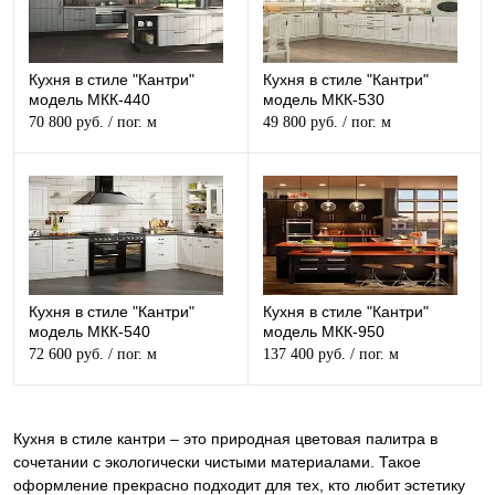
Кухня в стиле "Кантри"
Кухня в стиле "Кантри"
модель МКК-440
модель МКК-530
70 800 руб.
/ пог. м
49 800 руб.
/ пог. м
Кухня в стиле "Кантри"
Кухня в стиле "Кантри"
модель МКК-540
модель МКК-950
72 600 руб.
/ пог. м
137 400 руб.
/ пог. м
Кухня в стиле кантри – это природная цветовая палитра в
сочетании с экологически чистыми материалами. Такое
оформление прекрасно подходит для тех, кто любит эстетику