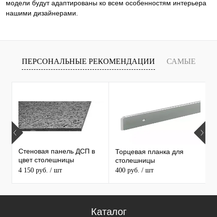
модели будут адаптированы ко всем особенностям интерьера
нашими дизайнерами.
ПЕРСОНАЛЬНЫЕ РЕКОМЕНДАЦИИ
САМЫЕ
Т
ПРОДАВАЕМЫЕ ТОВАРЫ
Стеновая панель ДСП в
Торцевая планка для
М
цвет столешницы
столешницы
S
MAERSS
4 150 руб.
/ шт
400 руб.
/ шт
9
Каталог