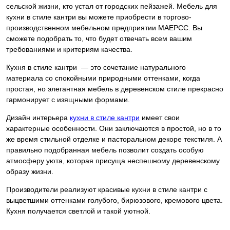
сельской жизни, кто устал от городских пейзажей. Мебель для
кухни в стиле кантри вы можете приобрести в торгово-
производственном мебельном предприятии МАЕРСС. Вы
сможете подобрать то, что будет отвечать всем вашим
требованиями и критериям качества.
Кухня в стиле кантри — это сочетание натурального
материала со спокойными природными оттенками, когда
простая, но элегантная мебель в деревенском стиле прекрасно
гармонирует с изящными формами.
Дизайн интерьера
кухни в стиле кантри
имеет свои
характерные особенности. Они заключаются в простой, но в то
же время стильной отделке и пасторальном декоре текстиля. А
правильно подобранная мебель позволит создать особую
атмосферу уюта, которая присуща неспешному деревенскому
образу жизни.
Производители реализуют красивые кухни в стиле кантри с
выцветшими оттенками голубого, бирюзового, кремового цвета.
Кухня получается светлой и такой уютной.