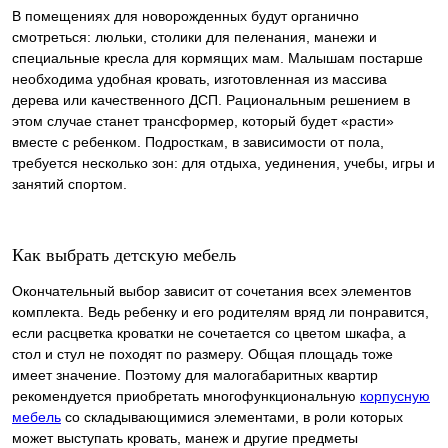
В помещениях для новорожденных будут органично
смотреться: люльки, столики для пеленания, манежи и
специальные кресла для кормящих мам. Малышам постарше
необходима удобная кровать, изготовленная из массива
дерева или качественного ДСП. Рациональным решением в
этом случае станет трансформер, который будет «расти»
вместе с ребенком. Подросткам, в зависимости от пола,
требуется несколько зон: для отдыха, уединения, учебы, игры и
занятий спортом.
Как выбрать детскую мебель
Окончательный выбор зависит от сочетания всех элементов
комплекта. Ведь ребенку и его родителям вряд ли понравится,
если расцветка кроватки не сочетается со цветом шкафа, а
стол и стул не походят по размеру. Общая площадь тоже
имеет значение. Поэтому для малогабаритных квартир
рекомендуется приобретать многофункциональную
корпусную
мебель
со складывающимися элементами, в роли которых
может выступать кровать, манеж и другие предметы