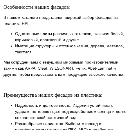
Особенности наших фасадов:
В нашем каталоге представлен широкий выбор фасадов из
пластика HPL:
Однотонные плиты различных оттенков, включая белый,
коричневый, оранжевый и другие.
Имитации структуры и оттенков камня, дерева, металла,
текстиля.
Мы сотрудничаем с ведущими мировыми производителями,
такими как ARPA, Cleaf, WILSONART, Fenix, Abet-Laminat и
другие, чтобы предоставить вам продукцию высокого качества.
Преимущества наших фасадов из пластика:
Надежность и долговечность: Изделия устойчивы к
ударам, не теряют цвет под воздействием солнца и долго
сохраняют свой эстетичный вид.
Разнообразие вариантов: Выберите фасад с
постформингом (кромка из ПВХ, АБС) и подберите