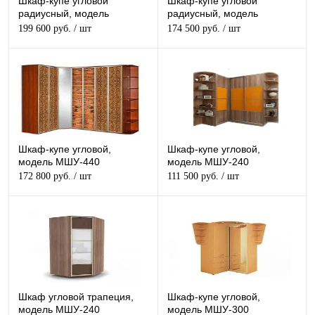
Шкаф-купе угловой
Шкаф-купе угловой
радиусный, модель
радиусный, модель
МШУ-800
МШУ-900
199 600 руб.
/ шт
174 500 руб.
/ шт
Шкаф-купе угловой,
Шкаф-купе угловой,
модель МШУ-440
модель МШУ-240
172 800 руб.
/ шт
111 500 руб.
/ шт
Шкаф угловой трапеция,
Шкаф-купе угловой,
модель МШУ-240
модель МШУ-300