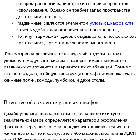
распространенный вариант, отличающийся простотой
использования. Однако он требует запас пространства
для открытия створок;
Раздвижные. Являются элементом
угловых шкафов купе
и очень удобны для ограниченного пространства;
По типу «гармошка». Дверь складывается в несколько раз
при открытии, при этом не занимая много места.
Рассматривая различные виды изделий, отдельно стоит
упомянуть модульные системы, которые имеют множество
различных компонентов и вариантов их комбинаций. Помимо
главного отдела, в общую конструкцию шкафа можно включать
книжные полки, комоды, тумбочки, и даже столы.
Внешнее оформление угловых шкафов
Дизайн углового шкафа в спальню распашного или купе в
значительной мере определяется характером оформления
фасадов. Передние панели нередко изготавливаются из того
же материала, что и корпус: это либо массив, либо плиты ЛДСП
или МДФ, которые внешне имитируют разные сорта