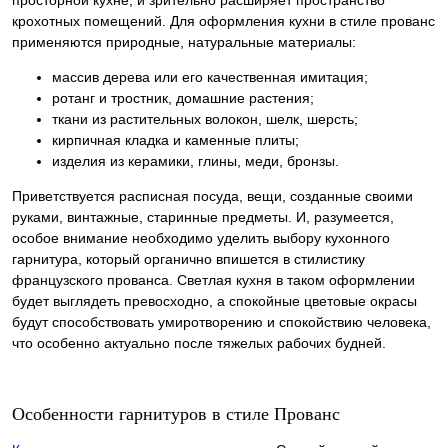
просторной кухне, и зрительно расширяет пространство
крохотных помещений. Для оформления кухни в стиле прованс
применяются природные, натуральные материалы:
массив дерева или его качественная имитация;
ротанг и тростник, домашние растения;
ткани из растительных волокон, шелк, шерсть;
кирпичная кладка и каменные плиты;
изделия из керамики, глины, меди, бронзы.
Приветствуется расписная посуда, вещи, созданные своими
руками, винтажные, старинные предметы. И, разумеется,
особое внимание необходимо уделить выбору кухонного
гарнитура, который органично впишется в стилистику
французского прованса. Светлая кухня в таком оформлении
будет выглядеть превосходно, а спокойные цветовые окрасы
будут способствовать умиротворению и спокойствию человека,
что особенно актуально после тяжелых рабочих будней.
Особенности гарнитуров в стиле Прованс