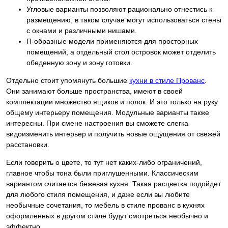
Угловые варианты позволяют рационально отнестись к
размещению, в таком случае могут использоваться стены
с окнами и различными нишами.
П-образные модели применяются для просторных
помещений, а отдельный стол островок может отделить
обеденную зону и зону готовки.
Отдельно стоит упомянуть большие
кухни в стиле Прованс
.
Они занимают больше пространства, имеют в своей
комплектации множество ящиков и полок. И это только на руку
общему интерьеру помещения. Модульные варианты также
интересны. При смене настроения вы сможете слегка
видоизменить интерьер и получить новые ощущения от свежей
расстановки.
Если говорить о цвете, то тут нет каких-либо ограничений,
главное чтобы тона были приглушенными. Классическим
вариантом считается бежевая кухня. Такая расцветка подойдет
для любого стиля помещения, и даже если вы любите
необычные сочетания, то мебель в стиле прованс в кухнях
оформленных в другом стиле будут смотреться необычно и
эффектно.