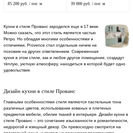
85 200 руб.
/ пог. м
39 000 руб.
/ пог. м
Кухни в стиле Прованс зародился еще в 17 веке.
Можно сказать, что этот стиль является частью
Ретро. Но обладая многими особенностями и
отличиями, Provence стал отдельным ничем не
похожим на других ответвлением. Современная
кухня в этом стиле, как и любое другое помещение, создадут
тёплую, уютную атмосферу, находиться в которой будет одно
удовольствие.
Дизайн кухни в стиле Прованс
Главными особенностями стиля являются пастельные тона
различных цветов, использование кованых и плетеных
предметов мебели, обилие тканей в интерьере. Дизайн кухни в
стиле Прованс – это сочетание изысканности и романтичности,
недорогой и изящный декор. Он превосходно смотрится на