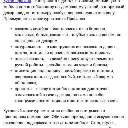
Кухня прованс
– это красота в деталях. Свежий, мягкий цвета
мебели делает обстановку по-домашнему уютной, а старинный
декор придает интерьеру особую деревенскую атмосферу.
Преимущества гарнитуров эпохи Прованса:
свежесть дизайна – изготавливаются в бежевых,
молочных, белых, кремовых, голубых тонах с легким, но
насыщенным декором;
натуральность – в конструкциях использовано дерево,
стекло, текстиль и прочие экологичные материалы;
эксклюзивность – в дизайне присутствуют элементы
ручной работы – резьба, ковка из меди и бронзы;
стилизация под старину – дизайнерские потертости,
шероховатость создают особый, винтажный шарм в
обстановке;
простота – с виду эта мебель кажется достаточно
замысловатой за счет декора, но сама по себе
конструкция элементарная в контексте использования.
Кухонный гарнитур смотрится особенно выигрышно в
просторном помещении. Обильное природное и искусственное
освещение подчеркивает все детали мебели. Стол, стулья,