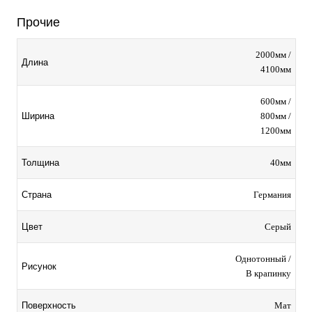
Прочие
2000мм /
Длина
4100мм
600мм /
800мм /
Ширина
1200мм
40мм
Толщина
Германия
Страна
Серый
Цвет
Однотонный /
Рисунок
В крапинку
Мат
Поверхность