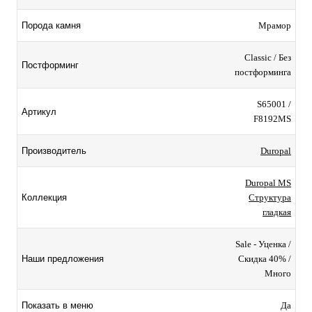
Мрамор
Порода камня
Classic / Без
Постформинг
постформинга
S65001 /
Артикул
F8192MS
Duropal
Производитель
Duropal MS
Структура
Коллекция
гладкая
Sale - Уценка /
Скидка 40% /
Наши предложения
Много
Да
Показать в меню