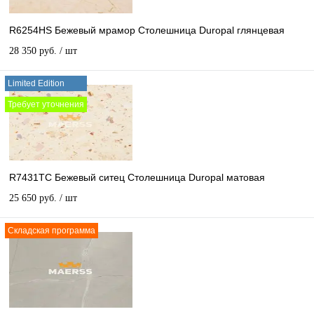
R6254HS Бежевый мрамор Столешница Duropal глянцевая
28 350 руб.
/ шт
Limited Edition
Требует уточнения
R7431TC Бежевый ситец Столешница Duropal матовая
25 650 руб.
/ шт
Складская программа