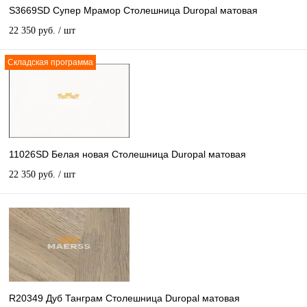
S3669SD Супер Мрамор Столешница Duropal матовая
22 350 руб.
/ шт
Складская программа
11026SD Белая новая Столешница Duropal матовая
22 350 руб.
/ шт
R20349 Дуб Танграм Столешница Duropal матовая