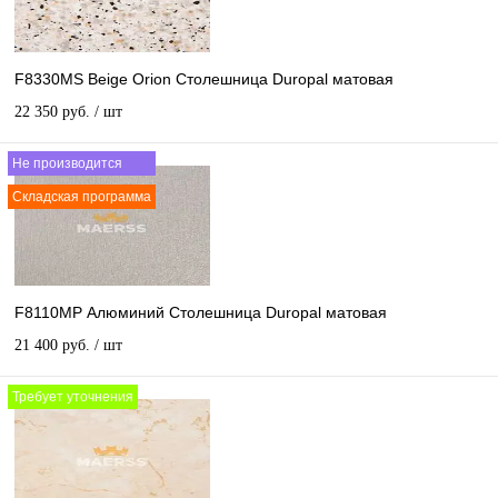
F8330MS Beige Orion Столешница Duropal матовая
22 350 руб.
/ шт
Не производится
Складская программа
F8110MP Алюминий Столешница Duropal матовая
21 400 руб.
/ шт
Требует уточнения