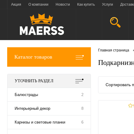
Акция
О компании
Новости
Как купить
Услуги
Доставк
Главная страница
Каталог товаров
Подкарниз
УТОЧНИТЬ РАЗДЕЛ
Сортировать п
Балюстрады
2
Интерьерный декор
8
Карнизы и световые планки
6