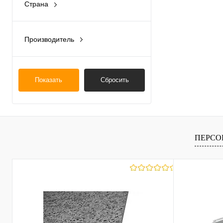
Страна
Россия
Производитель
Восток
Показать
Сбросить
ПЕРСО