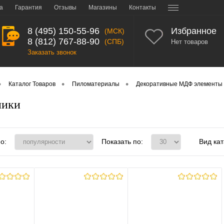
а
Гарантия
Отзывы
Магазины
Контакты
8 (495) 150-55-96
Избранное
(МСК)
8 (812) 767-88-90
(СПБ)
Нет товаров
Заказать звонок
•
•
•
Каталог Товаров
Пиломатериалы
Декоративные МДФ элементы
ники
о:
Показать по:
Вид кат