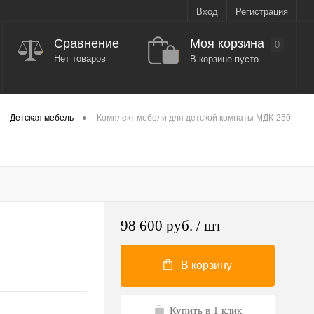
Вход
Регистрация
Моя корзина
Сравнение
0
Нет товаров
В корзине пусто
•
Детская мебель
Комплект мебели для детской комнаты МДК-250
98 600 руб.
/ шт
В корзину
Купить в 1 клик