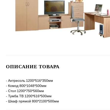
ОПИСАНИЕ ТОВАРА
- Антресоль 1200*516*350мм
- Комод 800*1048*500мм
- Стол 1200*750*560мм
- Тумба ТВ 1200*616*500мм
- Шкаф прямой 800*2100*500мм