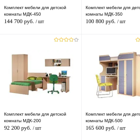
Комплект мебели для детской
Комплект мебели для дет
комнаты МДК-450
комнаты МДК-350
144 700 руб.
100 800 руб.
/ шт
/ шт
В корзину
В корзину
Купить в 1 клик
К сравнению
Купить в 1 клик
К с
В избранное
В наличии
В избранное
В н
Комплект мебели для детской
Комплект мебели для дет
комнаты МДК-200
комнаты МДК-500
92 200 руб.
165 600 руб.
/ шт
/ шт