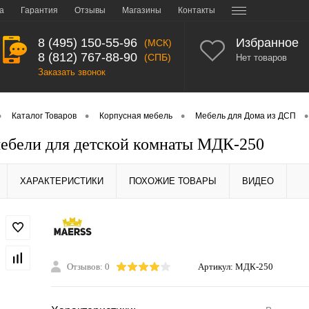
а
Гарантия
Отзывы
Магазины
Контакты
8 (495) 150-55-96
Избранное
(МСК)
8 (812) 767-88-90
(СПБ)
Нет товаров
Заказать звонок
•
•
•
•
Каталог Товаров
Корпусная мебель
Мебель для Дома из ДСП
ебели для детской комнаты МДК-250
ХАРАКТЕРИСТИКИ
ПОХОЖИЕ ТОВАРЫ
ВИДЕО
Отзывов: 0
Артикул:
МДК-250