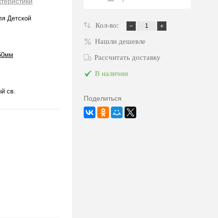
ктеристики
ля Детской
Кол-во:
Нашли дешевле
50мм
Рассчитать доставку
В наличии
й св.
Поделиться