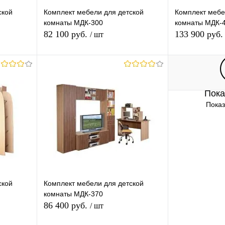
ской
Комплект мебели для детской
Комплект мебе
комнаты МДК-300
комнаты МДК-
82 100 руб.
133 900 руб
/ шт
В корзину
Пока
равнению
Купить в 1 клик
К сравнению
Купить в 1 
Показ
аличии
В избранное
В наличии
В избранное
ской
Комплект мебели для детской
комнаты МДК-370
86 400 руб.
/ шт