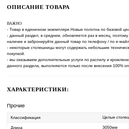
ОПИСАНИЕ ТОВАРА
ВАЖНО:
- Товар в единичном экземпляре.Новые полотна по базовой ц
- данный раздел, в среднем, обновляется раз в месяц, поэтом
наличие и забронируйте данный товар по телефону / по е-майлу
- некоторые столешницы могут содержать небольшие техническ
покупкой.
- мы оказываем дополнительные услуги по распилу и кромлен
данного раздела, выполняются только после внесения 100% оп
ХАРАКТЕРИСТИКИ:
Прочие
Целые столе
Классификация
3050мм
Длина