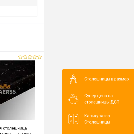
Столешницы в размер
Супер цена на
столешницы ДСП
Калькулятор
Столешницы
я столешница