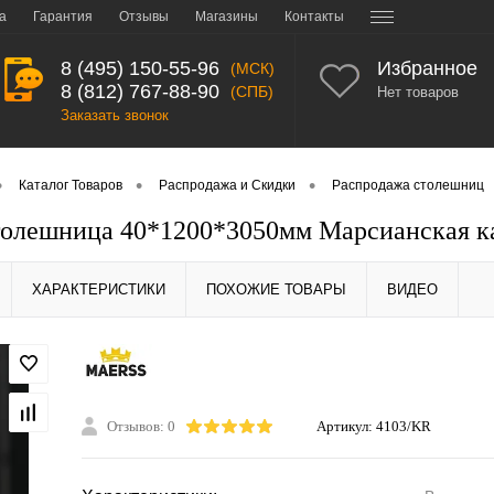
а
Гарантия
Отзывы
Магазины
Контакты
8 (495) 150-55-96
Избранное
(МСК)
8 (812) 767-88-90
(СПБ)
Нет товаров
Заказать звонок
•
•
•
Каталог Товаров
Распродажа и Скидки
Распродажа столешниц
олешница 40*1200*3050мм Марсианская к
ХАРАКТЕРИСТИКИ
ПОХОЖИЕ ТОВАРЫ
ВИДЕО
Отзывов: 0
Артикул:
4103/KR