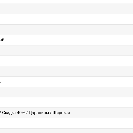
ый
к
 / Скидка 40% / Царапины / Широкая