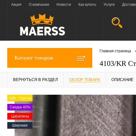
Акция
О компании
Новости
Как купить
Услуги
Доставк
Главная страница
Каталог товаров
4103/KR Ст
ВЕРНУТЬСЯ В РАЗДЕЛ
ОБЗОР ТОВАРА
ОПИСАНИЕ
Sale - Уценка
Скидка 40%
Царапины
Широкая