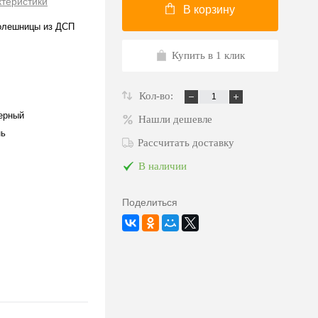
ктеристики
В корзину
олешницы из ДСП
Купить в 1 клик
Кол-во:
ерный
Нашли дешевле
нь
Рассчитать доставку
В наличии
Поделиться