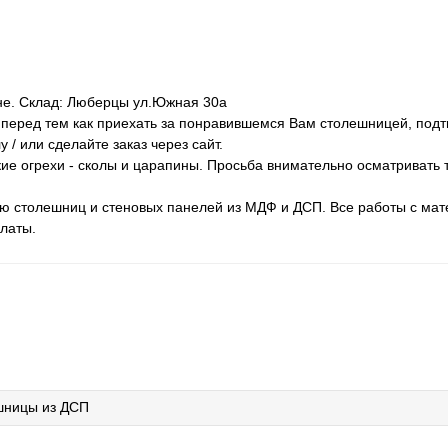
ене. Склад: Люберцы ул.Южная 30а
у перед тем как приехать за понравившемся Вам столешницей, подт
 / или сделайте заказ через сайт.
ие огрехи - сколы и царапины. Просьба внимательно осматривать 
ию столешниц и стеновых панелей из МДФ и ДСП. Все работы с ма
латы.
шницы из ДСП