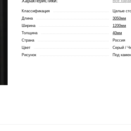
Характеристики:
Все хара
Классификация
Целые ст
Длина
3050мм
Ширина
1200мм
Толщина
40мм
Страна
Россия
Цвет
Серый / Ч
Рисунок
Под каме