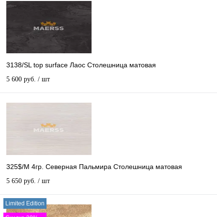
3138/SL top surface Лаос Столешница матовая
5 600 руб.
/ шт
325$/М 4гр. Северная Пальмира Столешница матовая
5 650 руб.
/ шт
Limited Edition