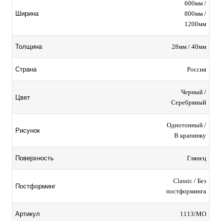
600мм /
800мм /
Ширина
1200мм
28мм / 40мм
Толщина
Россия
Страна
Черный /
Цвет
Серебряный
Однотонный /
Рисунок
В крапинку
Глянец
Поверхность
Classic / Без
Постформинг
постформинга
1113/MO
Артикул