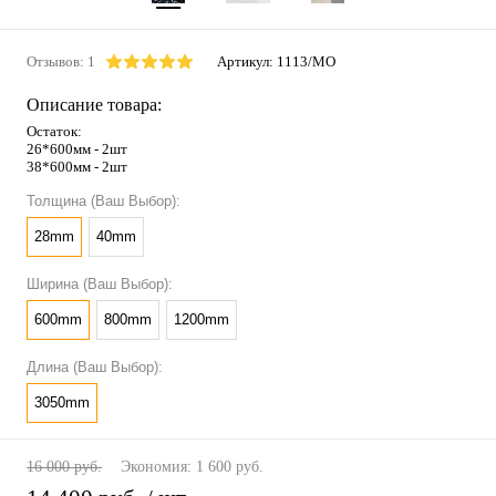
Отзывов: 1
Артикул:
1113/MO
Описание товара:
Остаток:
26*600мм - 2шт
38*600мм - 2шт
Толщина (Ваш Выбор):
28mm
40mm
Ширина (Ваш Выбор):
600mm
800mm
1200mm
Длина (Ваш Выбор):
3050mm
16 000 руб.
Экономия:
1 600 руб.