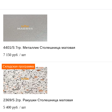
4401/S 7гр. Металлик Столешница матовая
7 150 руб.
/ шт
Складская программа
2369/S 2гр. Ракушки Столешница матовая
5 400 руб.
/ шт