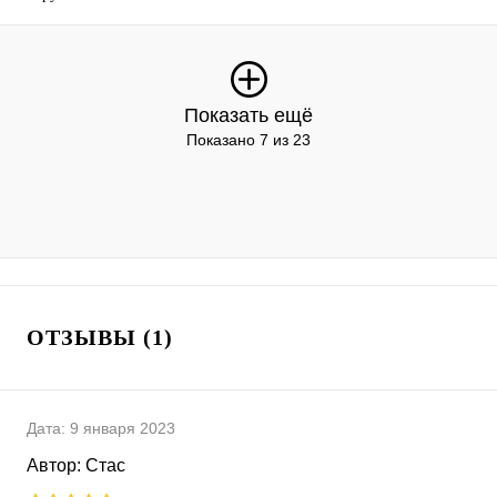
Показать ещё
Показано 7 из 23
ОТЗЫВЫ (1)
Дата:
9 января 2023
Автор:
Стас