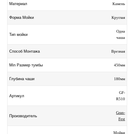
Камень
Материал
Круглая
Форма Мойки
Одна
Тип мойки
чаша
Врезная
Способ Монтажа
450мм
Min Размер тумбы
180мм
Глубина чаши
GF-
Артикул
R510
Gran-
Производитель
Fest
Мойки