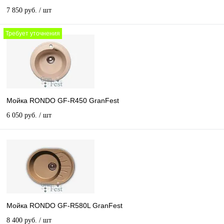
7 850 руб.
/ шт
Требует уточнения
Мойка RONDO GF-R450 GranFest
6 050 руб.
/ шт
Мойка RONDO GF-R580L GranFest
8 400 руб.
/ шт