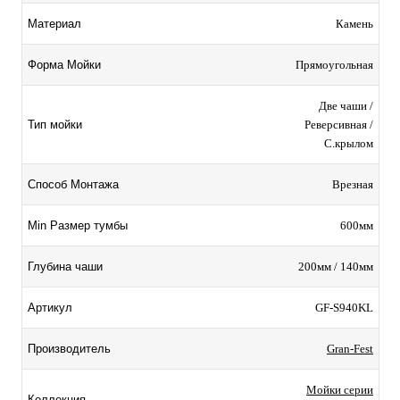
Камень
Материал
Прямоугольная
Форма Мойки
Две чаши /
Реверсивная /
Тип мойки
С.крылом
Врезная
Способ Монтажа
600мм
Min Размер тумбы
200мм / 140мм
Глубина чаши
GF-S940KL
Артикул
Gran-Fest
Производитель
Мойки серии
Коллекция