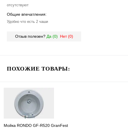
отсутствуют
Общие впечатления:
Удобно что есть 2 чаши
Отзыв полезен?
Да (
0
)
Нет (
0
)
ПОХОЖИЕ ТОВАРЫ:
Мойка RONDO GF-R520 GranFest