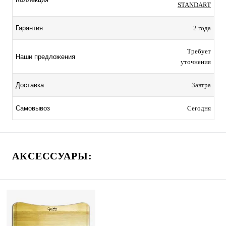
STANDART
2 года
Гарантия
Требует
Наши предложения
уточнения
Завтра
Доставка
Сегодня
Самовывоз
АКСЕССУАРЫ: