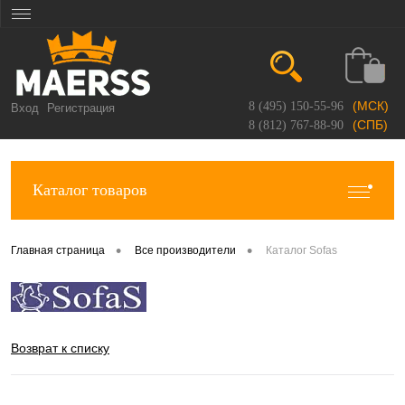
(МСК)
8 (495) 150-55-96
Вход
Регистрация
(СПБ)
8 (812) 767-88-90
Каталог товаров
•
•
Главная страница
Все производители
Каталог Sofas
Возврат к списку