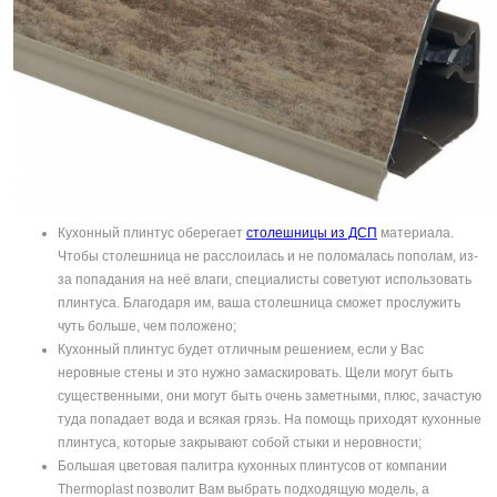
Кухонный плинтус оберегает
столешницы из ДСП
материала.
Чтобы столешница не расслоилась и не поломалась пополам, из-
за попадания на неё влаги, специалисты советуют использовать
плинтуса. Благодаря им, ваша столешница сможет прослужить
чуть больше, чем положено;
Кухонный плинтус будет отличным решением, если у Вас
неровные стены и это нужно замаскировать. Щели могут быть
существенными, они могут быть очень заметными, плюс, зачастую
туда попадает вода и всякая грязь. На помощь приходят кухонные
плинтуса, которые закрывают собой стыки и неровности;
Большая цветовая палитра кухонных плинтусов от компании
Thermoplast позволит Вам выбрать подходящую модель, а