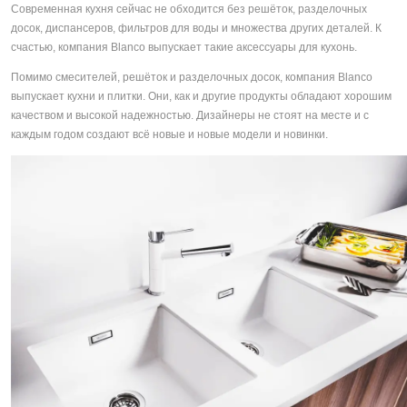
Современная кухня сейчас не обходится без решёток, разделочных
досок, диспансеров, фильтров для воды и множества других деталей. К
счастью, компания Blanco выпускает такие аксессуары для кухонь.
Помимо смесителей, решёток и разделочных досок, компания Blanco
выпускает кухни и плитки. Они, как и другие продукты обладают хорошим
качеством и высокой надежностью. Дизайнеры не стоят на месте и с
каждым годом создают всё новые и новые модели и новинки.