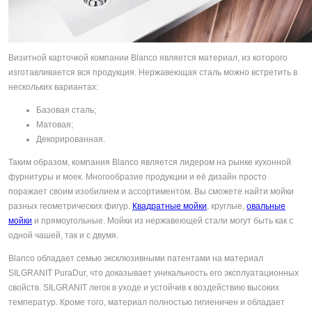
Визитной карточкой компании Blanco является материал, из которого
изготавливается вся продукция. Нержавеющая сталь можно встретить в
нескольких вариантах:
Базовая сталь;
Матовая;
Декорированная.
Таким образом, компания Blanco является лидером на рынке кухонной
фурнитуры и моек. Многообразие продукции и её дизайн просто
поражает своим изобилием и ассортиментом. Вы сможете найти мойки
разных геометрических фигур.
Квадратные мойки
, круглые,
овальные
мойки
и прямоугольные. Мойки из нержавеющей стали могут быть как с
одной чашей, так и с двумя.
Blanco обладает семью эксклюзивными патентами на материал
SILGRANIT PuraDur, что доказывает уникальность его эксплуатационных
свойств. SILGRANIT легок в уходе и устойчив к воздействию высоких
температур. Кроме того, материал полностью гигиеничен и обладает