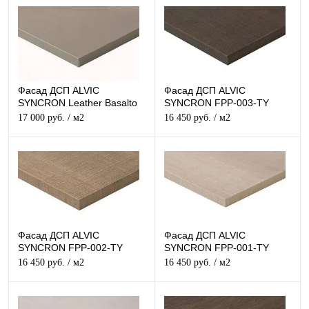
Фасад ДСП ALVIC
Фасад ДСП ALVIC
SYNCRON Leather Basalto
SYNCRON FPP-003-TY
Структурный
Структурный
17 000 руб.
/ м2
16 450 руб.
/ м2
Фасад ДСП ALVIC
Фасад ДСП ALVIC
SYNCRON FPP-002-TY
SYNCRON FPP-001-TY
Структурный
Структурный
16 450 руб.
/ м2
16 450 руб.
/ м2