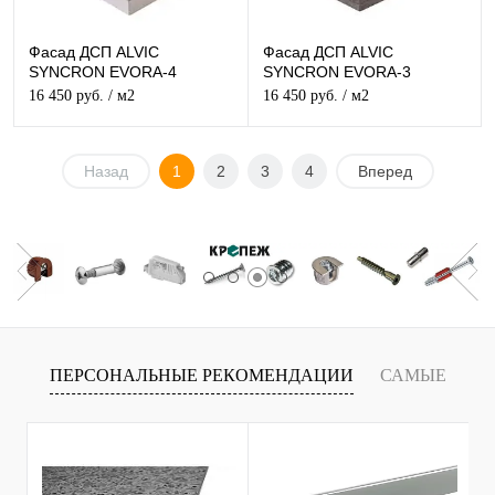
Фасад ДСП ALVIC
Фасад ДСП ALVIC
SYNCRON EVORA-4
SYNCRON EVORA-3
Структурный
Структурный
16 450 руб.
/ м2
16 450 руб.
/ м2
Назад
1
2
3
4
Вперед
ПЕРСОНАЛЬНЫЕ РЕКОМЕНДАЦИИ
САМЫЕ
Т
ПРОДАВАЕМЫЕ ТОВАРЫ