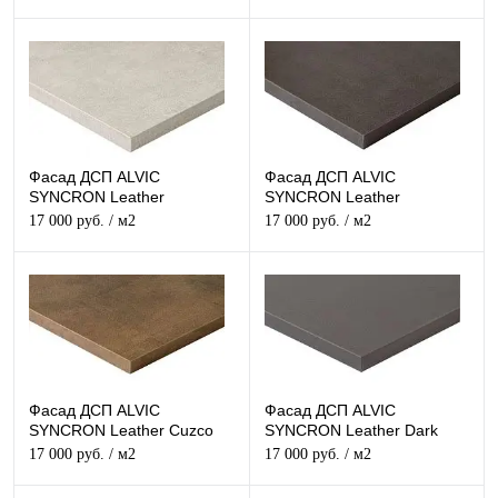
Фасад ДСП ALVIC
Фасад ДСП ALVIC
SYNCRON Leather
SYNCRON Leather
Melange-1 Структурный
Melange-4 Структурный
17 000 руб.
/ м2
17 000 руб.
/ м2
Фасад ДСП ALVIC
Фасад ДСП ALVIC
SYNCRON Leather Cuzco
SYNCRON Leather Dark
Oro Структурный
Grey Структурный
17 000 руб.
/ м2
17 000 руб.
/ м2