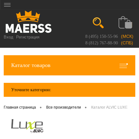
(МСК)
8 (495) 150-55-96
Вход
Регистрация
(СПБ)
8 (812) 767-88-90
Каталог товаров
Уточните категорию:
•
•
Главная страница
Все производители
Каталог ALVIC LUXE