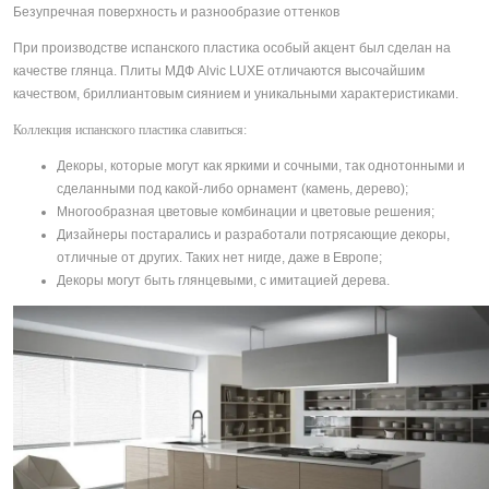
Безупречная поверхность и разнообразие оттенков
При производстве испанского пластика особый акцент был сделан на
качестве глянца. Плиты МДФ Alvic LUXE отличаются высочайшим
качеством, бриллиантовым сиянием и уникальными характеристиками.
Коллекция испанского пластика славиться:
Декоры, которые могут как яркими и сочными, так однотонными и
сделанными под какой-либо орнамент (камень, дерево);
Многообразная цветовые комбинации и цветовые решения;
Дизайнеры постарались и разработали потрясающие декоры,
отличные от других. Таких нет нигде, даже в Европе;
Декоры могут быть глянцевыми, с имитацией дерева.