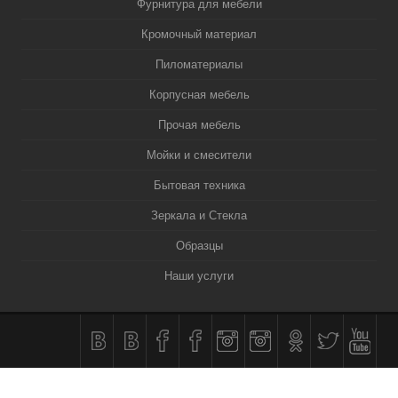
Фурнитура для мебели
Кромочный материал
Пиломатериалы
Корпусная мебель
Прочая мебель
Мойки и смесители
Бытовая техника
Зеркала и Стекла
Образцы
Наши услуги