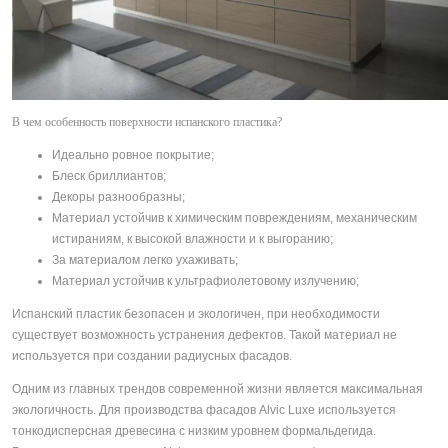
В чем особенность поверхности испанского пластика?
Идеально ровное покрытие;
Блеск бриллиантов;
Декоры разнообразны;
Материал устойчив к химическим повреждениям, механическим
истираниям, к высокой влажности и к выгоранию;
За материалом легко ухаживать;
Материал устойчив к ультрафиолетовому излучению;
Испанский пластик безопасен и экологичен, при необходимости
существует возможность устранения дефектов. Такой материал не
используется при создании радиусных фасадов.
Одним из главных трендов современной жизни является максимальная
экологичность. Для производства фасадов Alvic Luxe используется
тонкодисперсная древесина с низким уровнем формальдегида.