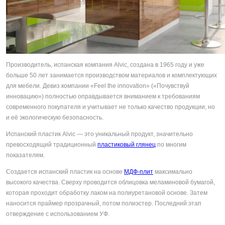
Производитель, испанская компания Alvic, создана в 1965 году и уже
больше 50 лет занимается производством материалов и комплектующих
для мебели. Девиз компании «Feel the innovation» («Почувствуй
инновацию») полностью оправдывается вниманием к требованиям
современного покупателя и учитывает не только качество продукции, но
и её экологическую безопасность.
Испанский пластик Alvic — это уникальный продукт, значительно
превосходящий традиционный
пластиковый глянец
по многим
показателям.
Создается испанский пластик на основе
МДФ-плит
максимально
высокого качества. Сверху проводится облицовка меламиновой бумагой,
которая проходит обработку лаком на полиуретановой основе. Затем
наносится праймер прозрачный, потом полиэстер. Последний этап
отверждение с использованием УФ.