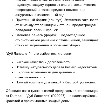
надежную защиту торцов от влаги и механических
повреждений, а также придают столешнице
аккуратный и законченный вид.
Пристенный бортик (плинтус): Эстетично закрывает
стык между столешницей и стеной, предотвращая
попадание влаги и крошек.
Стеновая панель (фартук): Создает единое
стилистическое решение с столешницей, защищает
стену от загрязнений и облегчает уборку.
"Дуб Ланселот" – это выбор тех, кто ценит:
Высокое качество и долговечность.
Эстетику натурального дерева без его недостатков.
Широкие возможности для дизайна и
функциональности.
Полный комплект для легкой и быстрой установки.
Обновите свою кухню с самой продаваемой столешницей
от Duropal – "Дуб Ланселот" (R20027) – и наслаждайтесь
красотой и практичностью каждый день!