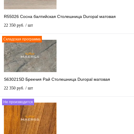
R55026 Сосна балтийская Столешница Duropal матовая
22 350 руб.
/ шт
Складская программа
S63021SD Брекчия Рай Столешница Duropal матовая
22 350 руб.
/ шт
Не производится