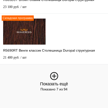
23 100 руб.
/ шт
Складская программа
R5690RT Венге классик Столешница Duropal структурная
21 400 руб.
/ шт
Показать ещё
Показано 7 из 94