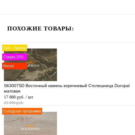
ПОХОЖИЕ ТОВАРЫ:
Sale - Уценка
Скидка 20%
Много
S63007SD Восточный камень коричневый Столешница Duropal
матовая
17 880 руб.
/ шт
22 350 руб.
Складская программа