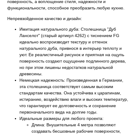
поверхность, а воплощение стиля, надежности и
функциональности, способное преобразить любую кухню.
Непревзойденное качество и дизайн:
Имитация натурального дуба: Столешница "Дуб
Ланселот" (старый артикул 4262) с тиснением FG
идеально воспроизводит текстуру и оттенок
натурального дуба, привнося в интерьер теплоту и
уют. Ее реалистичный рисунок и приятная на ощупь
поверхность создают ощущение подлинного дерева,
но при этом лишены недостатков натуральной
древесины.
Немецкая надежность: Произведенная в Германии,
эта столешница соответствует самым высоким
стандартам качества. Она устойчива к царапинам,
истиранию, воздействию влаги и высоких температур,
что гарантирует ее долговечность и сохранение
первоначального вида на долгие годы.
Идеальные размеры для любого проекта:
Длина: Внушительные 4 метра позволяют
создавать бесшовные рабочие поверхности,