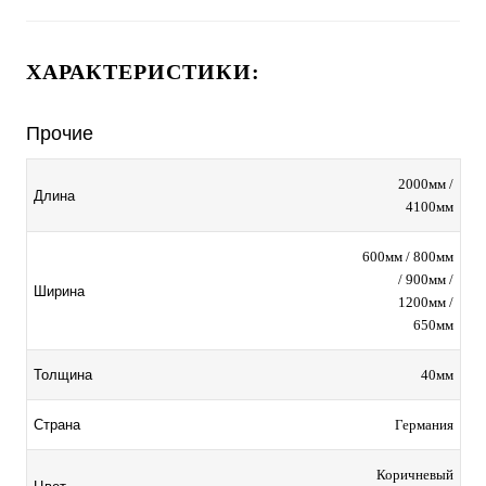
ХАРАКТЕРИСТИКИ:
Прочие
2000мм /
Длина
4100мм
600мм / 800мм
/ 900мм /
Ширина
1200мм /
650мм
40мм
Толщина
Германия
Страна
Коричневый