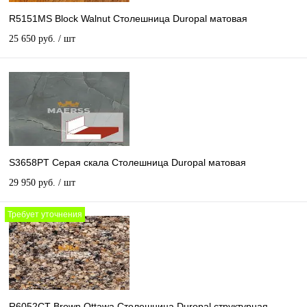
R5151MS Block Walnut Столешница Duropal матовая
25 650 руб.
/ шт
S3658PT Серая скала Столешница Duropal матовая
29 950 руб.
/ шт
Требует уточнения
R6052CT Brown Ottawa Столешница Duropal структурная