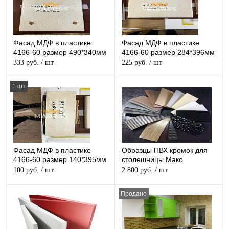
Фасад МДФ в пластике
Фасад МДФ в пластике
4166-60 размер 490*340мм
4166-60 размер 284*396мм
333 руб.
/ шт
225 руб.
/ шт
1 шт
Фасад МДФ в пластике
Образцы ПВХ кромок для
4166-60 размер 140*395мм
столешницы Мако
100 руб.
/ шт
2 800 руб.
/ шт
Продано