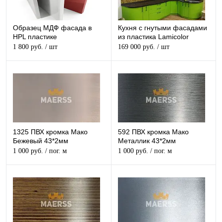
Образец МДФ фасада в
Кухня с гнутыми фасадами
HPL пластике
из пластика Lamicolor
1 800 руб.
/ шт
169 000 руб.
/ шт
1325 ПВХ кромка Мако
592 ПВХ кромка Мако
Бежевый 43*2мм
Металлик 43*2мм
1 000 руб.
/ пог. м
1 000 руб.
/ пог. м