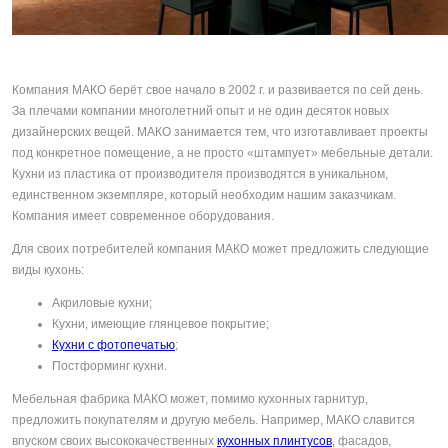
Компания МАКО берёт свое начало в 2002 г. и развивается по сей день.
За плечами компании многолетний опыт и не один десяток новых
дизайнерских вещей. МАКО занимается тем, что изготавливает проекты
под конкретное помещение, а не просто «штампует» мебельные детали.
Кухни из пластика от производителя производятся в уникальном,
единственном экземпляре, который необходим нашим заказчикам.
Компания имеет современное оборудования.
Для своих потребителей компания МАКО может предложить следующие
виды кухонь:
Акриловые кухни;
Кухни, имеющие глянцевое покрытие;
Кухни с фотопечатью
;
Постформинг кухни.
Мебельная фабрика МАКО может, помимо кухонных гарнитур,
предложить покупателям и другую мебель. Например, МАКО славится
впуском своих высококачественных
кухонных плинтусов
, фасадов,