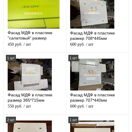
Фасад МДФ в пластике
Фасад МДФ в пластике
"салатовый" размер
размер 708*445мм
297*717мм
450 руб.
/ шт
600 руб.
/ шт
1 шт
1 шт
Фасад МДФ в пластике
Фасад МДФ в пластике
размер 385*715мм
размер 707*440мм
550 руб.
/ шт
600 руб.
/ шт
2 шт
1 шт