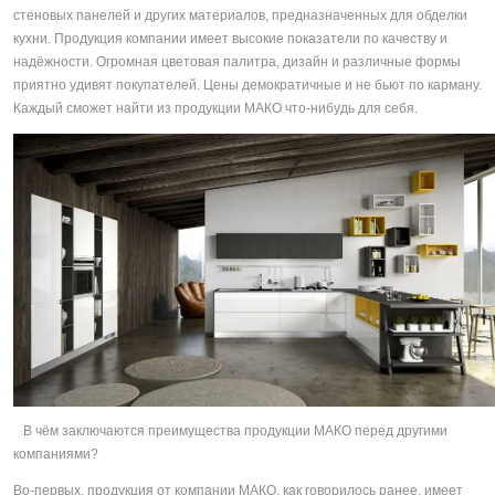
стеновых панелей и других материалов, предназначенных для обделки
кухни. Продукция компании имеет высокие показатели по качеству и
надёжности. Огромная цветовая палитра, дизайн и различные формы
приятно удивят покупателей. Цены демократичные и не бьют по карману.
Каждый сможет найти из продукции МАКО что-нибудь для себя.
В чём заключаются преимущества продукции МАКО перед другими
компаниями?
Во-первых, продукция от компании МАКО, как говорилось ранее, имеет