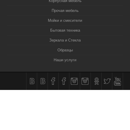
Корпусная мебель
Прочая мебель
Мойки и смесители
Бытовая техника
Зеркала и Стекла
Образцы
Наши услуги