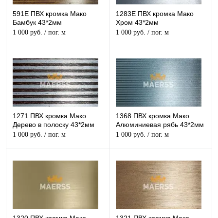
591E ПВХ кромка Мако
1283E ПВХ кромка Мако
Бамбук 43*2мм
Хром 43*2мм
1 000 руб.
/ пог. м
1 000 руб.
/ пог. м
1271 ПВХ кромка Мако
1368 ПВХ кромка Мако
Дерево в полоску 43*2мм
Алюминиевая рябь 43*2мм
1 000 руб.
/ пог. м
1 000 руб.
/ пог. м