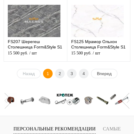
FS207 Шерегеш
FS125 Мрамор Ольхон
Столешница Form&Style S1
Столешница Form&Style S1
15 500 руб.
/ шт
15 500 руб.
/ шт
Назад
1
2
3
4
Вперед
ПЕРСОНАЛЬНЫЕ РЕКОМЕНДАЦИИ
САМЫЕ