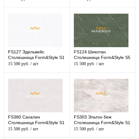
FS127 Эдельвейс
FS124 Шикотан
Столешница Form&Style S1
Столешница Form&Style S5
15 500 руб.
/ шт
15 500 руб.
/ шт
FS380 Сахалин
FS303 Эльтон беж
Столешница Form&Style S1
Столешница Form&Style S1
15 500 руб.
/ шт
15 500 руб.
/ шт