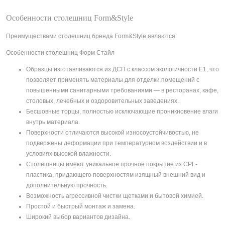
Особенности столешниц Form&Style
Преимуществами столешниц бренда Form&Style являются:
Особенности столешниц Форм Стайл
Образцы изготавливаются из ДСП с классом экологичности Е1, что
позволяет применять материалы для отделки помещений с
повышенными санитарными требованиями — в ресторанах, кафе,
столовых, лечебных и оздоровительных заведениях.
Бесшовные торцы, полностью исключающие проникновение влаги
внутрь материала.
Поверхности отличаются высокой износоустойчивостью, не
подвержены деформации при температурном воздействии и в
условиях высокой влажности.
Столешницы имеют уникальное прочное покрытие из CPL-
пластика, придающего поверхностям изящный внешний вид и
дополнительную прочность.
Возможность агрессивной чистки щетками и бытовой химией.
Простой и быстрый монтаж и замена.
Широкий выбор вариантов дизайна.