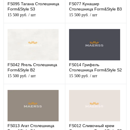
FS095 Тагана Столешница
FS077 Кунашир
Form&Style S3
Столешница Form&Style B3
15 500 руб.
/ шт
15 500 руб.
/ шт
FS042 Ягель Столешница
FS014 Грифель
Form&Style B2
Столешница Form&Style S2
15 500 руб.
/ шт
15 500 руб.
/ шт
FS013 Агат Столешница
FS012 Сливочный крем