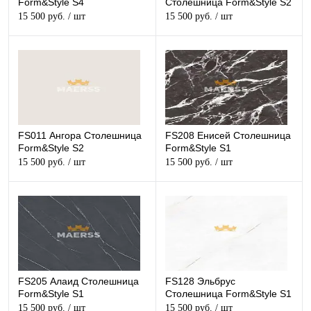
Form&Style S4
Столешница Form&Style S2
15 500 руб.
/ шт
15 500 руб.
/ шт
FS011 Ангора Столешница
FS208 Енисей Столешница
Form&Style S2
Form&Style S1
15 500 руб.
/ шт
15 500 руб.
/ шт
FS205 Алаид Столешница
FS128 Эльбрус
Form&Style S1
Столешница Form&Style S1
15 500 руб.
/ шт
15 500 руб.
/ шт