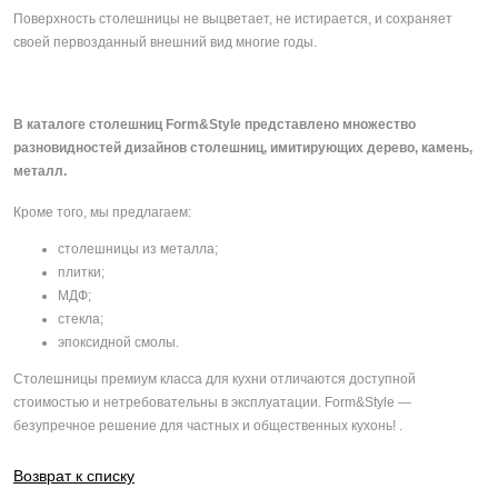
Поверхность столешницы не выцветает, не истирается, и сохраняет
своей первозданный внешний вид многие годы.
В каталоге столешниц Form&Style представлено множество
разновидностей дизайнов столешниц, имитирующих дерево, камень,
металл.
Кроме того, мы предлагаем:
столешницы из металла;
плитки;
МДФ;
стекла;
эпоксидной смолы.
Столешницы премиум класса для кухни отличаются доступной
стоимостью и нетребовательны в эксплуатации. Form&Style —
безупречное решение для частных и общественных кухонь! .
Возврат к списку