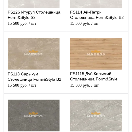
FS126 Итуруп Столешница
FS114 Ай-Петри
Form&Style S2
Столешница Form&Style B2
15 500 руб.
/ шт
15 500 руб.
/ шт
FS1115 Дуб Кольский
FS113 Сарыкум
Столешница Form&Style
Столешница Form&Style B2
W5
15 500 руб.
/ шт
15 500 руб.
/ шт