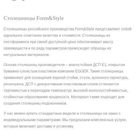
Столешницы Form&Style
Столешницы российского производства Form&Style представляют собой
идеальное сочетание качества и стоимости. Столешницы из
постформинга при своей доступной цене обеспечивают массу
преимуществ и по ряду параметров превосходят образцы из
натуральных материалов.
Основа столешниц производителя – влагостойкая ДСП Е1, покрытая
бумажно-слоистым пластиком компании EGGER. Такие столешницы
применяют для оснащения барной стойки, стола, кухонного гарнитура,
ресепшена. ДСП с декоративным пластиковым слоем отличается
терпимостью к перепадам температур, высокой износоустойчивостью,
стойкостью образованию конденсата. Материал также подходит для
создания столешниц-подоконников.
У нас можно купить стандартные модели и столешницы на заказ с
индивидуальными параметрами. Мы предлагаем комплексные услуги,
которые включают доставку и установку.