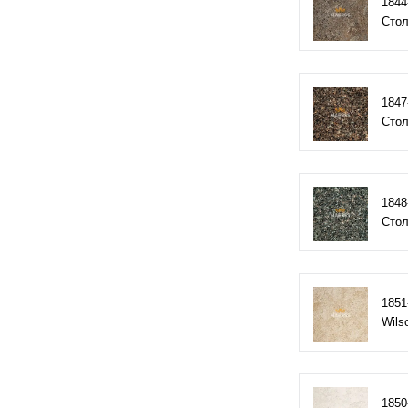
1844
Стол
1847
Стол
1848
Стол
1851
Wils
1850