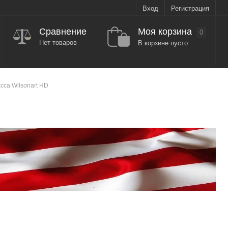
Вход
Регистрация
Моя корзина
Сравнение
0
Нет товаров
В корзине пусто
са Wilsonart HD