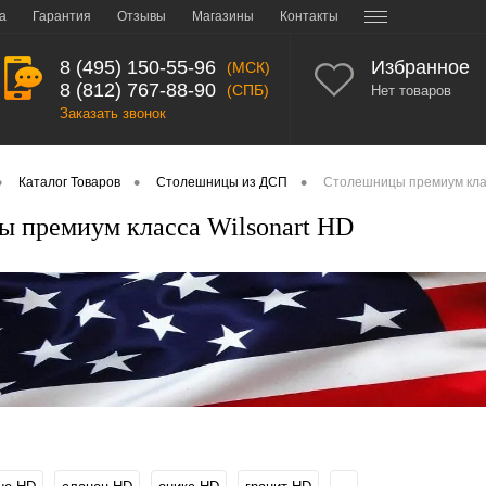
а
Гарантия
Отзывы
Магазины
Контакты
8 (495) 150-55-96
Избранное
(МСК)
8 (812) 767-88-90
(СПБ)
Нет товаров
Заказать звонок
•
•
•
Каталог Товаров
Столешницы из ДСП
Столешницы премиум клас
 премиум класса Wilsonart HD