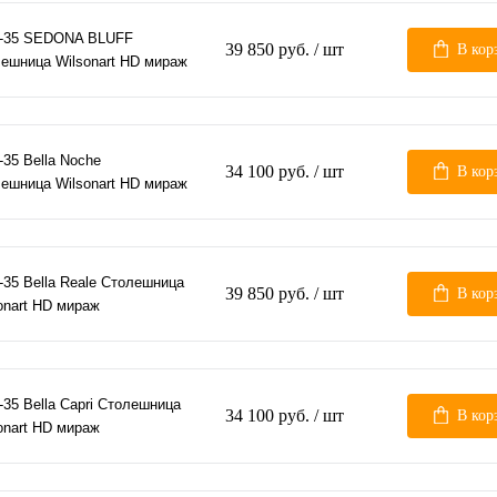
4-35 SEDONA BLUFF
39 850 руб.
/ шт
В кор
ешница Wilsonart HD мираж
-35 Bella Noche
34 100 руб.
/ шт
В кор
ешница Wilsonart HD мираж
-35 Bella Reale Столешница
39 850 руб.
/ шт
В кор
onart HD мираж
-35 Bella Capri Столешница
34 100 руб.
/ шт
В кор
onart HD мираж