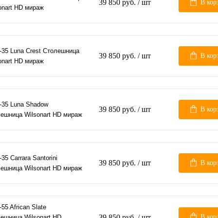
39 850 руб.
/ шт
В кор
onart HD мираж
-35 Luna Crest Столешница
39 850 руб.
/ шт
В кор
onart HD мираж
-35 Luna Shadow
39 850 руб.
/ шт
В кор
ешница Wilsonart HD мираж
-35 Carrara Santorini
39 850 руб.
/ шт
В кор
ешница Wilsonart HD мираж
-55 African Slate
39 850 руб.
/ шт
В кор
ешница Wilsonart HD