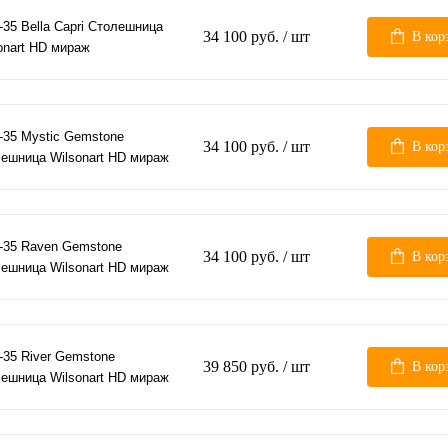
-35 Bella Capri Столешница
34 100 руб.
/ шт
В кор
onart HD мираж
-35 Mystic Gemstone
34 100 руб.
/ шт
В кор
ешница Wilsonart HD мираж
-35 Raven Gemstone
34 100 руб.
/ шт
В кор
ешница Wilsonart HD мираж
-35 River Gemstone
39 850 руб.
/ шт
В кор
ешница Wilsonart HD мираж