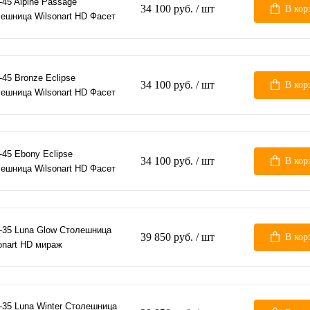
-45 Alpine Passage
34 100 руб.
/ шт
В кор
ешница Wilsonart HD Фасет
-45 Bronze Eclipse
34 100 руб.
/ шт
В кор
ешница Wilsonart HD Фасет
-45 Ebony Eclipse
34 100 руб.
/ шт
В кор
ешница Wilsonart HD Фасет
-35 Luna Glow Столешница
39 850 руб.
/ шт
В кор
onart HD мираж
-35 Luna Winter Столешница