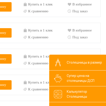
Купить в 1 клик
В избранное
зину
К сравнению
Под заказ
Купить в 1 клик
В избранное
зину
К сравнению
Под заказ
Купить в 1 клик
В избранное
зину
Столешницы в размер
К сравнению
Под заказ
Супер цена на
столешницы ДСП
Купить в 1 клик
В избранное
зину
К сравнению
Под заказ
Калькулятор
Столешницы