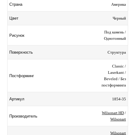
Америка
Страна
Черный
Цвет
Под камень /
Рисунок
Однотонный
Структура
Поверхность
Classic /
Laserkant /
Постформинг
Beveled / Без
постформинга
1854-35
Артикул
Wilsonart HD
/
Производитель
Wilsonart
Wilsonart