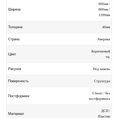
600мм /
800мм /
Ширина
1200мм
40мм
Толщина
Америка
Страна
Коричневый
Цвет
тм.
Под камень
Рисунок
Структура
Поверхность
Classic / Без
Постформинг
постформинга
ДСП /
Материал
Пластик