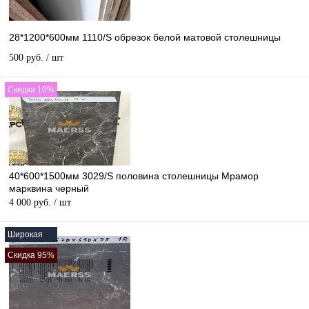
28*1200*600мм 1110/S обрезок белой матовой столешницы
500 руб.
/ шт
Скидка 10%
40*600*1500мм 3029/S половина столешницы Мрамор
марквина черный
4 000 руб.
/ шт
Широкая
Скидка 95%