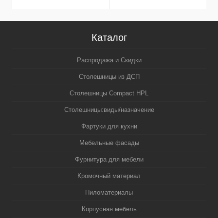
Каталог
Распродажа и Скидки
Столешницы из ДСП
Столешницы Compact HPL
Столешницы:виды/назначение
Фартуки для кухни
Мебельные фасады
Фурнитура для мебели
Кромочный материал
Пиломатериалы
Корпусная мебель