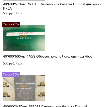
40*630*570мм R63013 Столешница базальт Duropal для кухни
ИКЕА
500 руб.
/ шт
Скидка 90%
40*600*500мм 440/S Обрезок зеленой столешницы Abet
500 руб.
/ шт
Скидка 30%
40*600*2450мм R63013 Столешница базальт Duropal