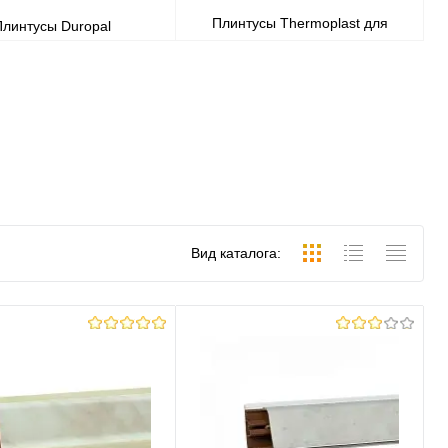
Плинтусы Thermoplast для
Плинтусы Duropal
столешницы
Вид каталога: