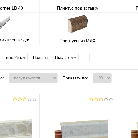
orner LB 40
Плинтус под вставку
юминиевые для
Плинтусы из МДФ
ешницы
выс.25 мм
Польша
Выс. 37 мм
...
о:
Показать по: