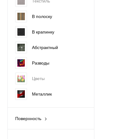
Текстиль
В полоску
В крапинку
Абстрактный
Разводы
Цветы
Металлик
Поверхность
Глянец