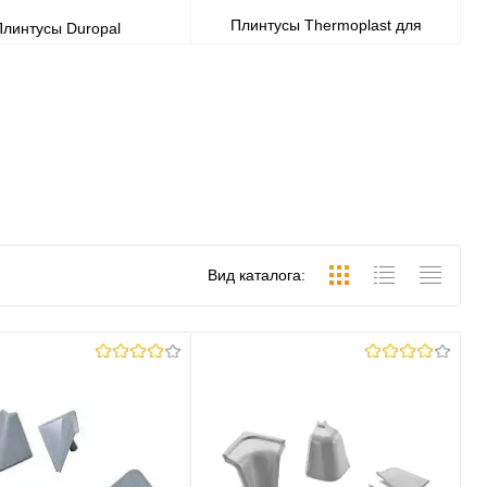
Плинтусы Thermoplast для
Плинтусы Duropal
столешницы
Вид каталога: