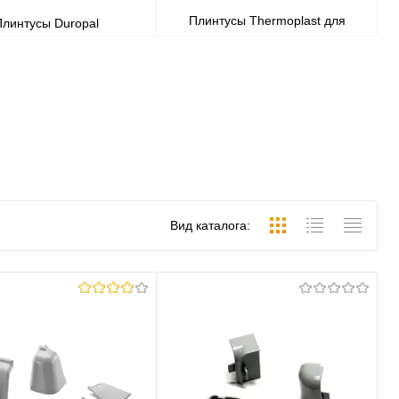
Плинтусы Thermoplast для
Плинтусы Duropal
столешницы
Вид каталога: