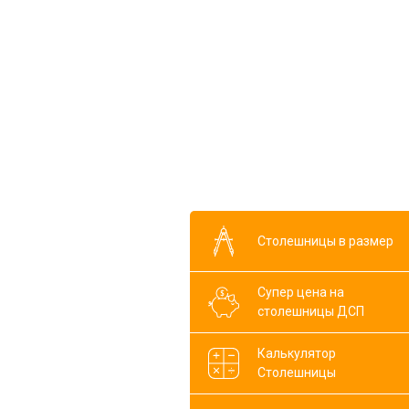
Столешницы в размер
Супер цена на
столешницы ДСП
Калькулятор
Столешницы