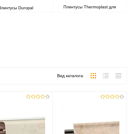
Плинтусы Thermoplast для
Плинтусы Duropal
столешницы
Вид каталога: