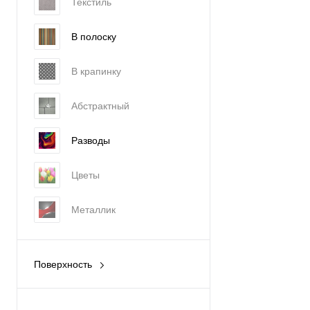
Текстиль
В полоску
В крапинку
Абстрактный
Разводы
Цветы
Металлик
Поверхность
Глянец