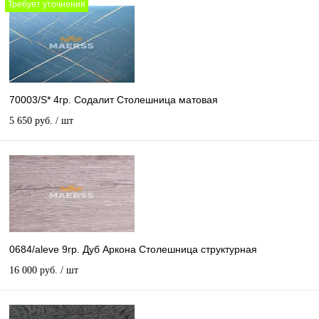
Требует уточнения
70003/S* 4гр. Содалит Столешница матовая
5 650 руб.
/ шт
0684/aleve 9гр. Дуб Аркона Столешница структурная
16 000 руб.
/ шт