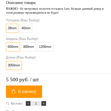
Описание товара:
ВАЖНО - 4х метровых полотен осталась 1шт, больше данный декор в
этом размере производиться не будет
Толщина (Ваш Выбор):
28mm
40mm
Ширина (Ваш Выбор):
600mm
800mm
1200mm
Длина (Ваш Выбор):
3050mm
5 500 руб.
/ шт
В корзину
Кол-во: