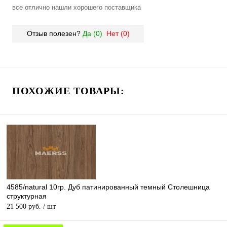
все отлично нашли хорошего поставщика
Отзыв полезен?
Да (
0
)
Нет (
0
)
ПОХОЖИЕ ТОВАРЫ:
4585/natural 10гр. Дуб патинированный темный Столешница
структурная
21 500 руб.
/ шт