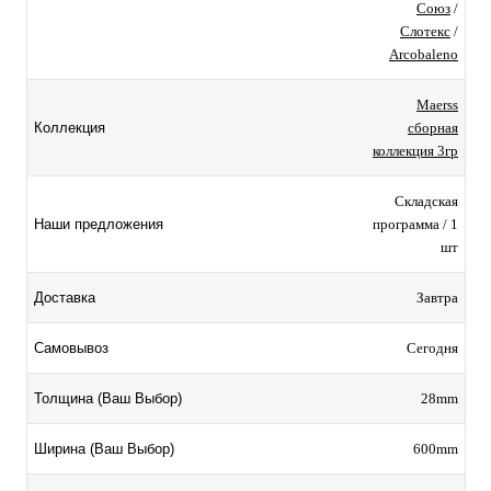
Союз
/
Слотекс
/
Arcobaleno
Maerss
сборная
Коллекция
коллекция 3гр
Складская
программа / 1
Наши предложения
шт
Завтра
Доставка
Сегодня
Самовывоз
28mm
Толщина (Ваш Выбор)
600mm
Ширина (Ваш Выбор)