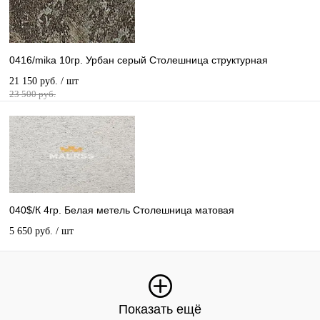
0416/mika 10гр. Урбан серый Столешница структурная
21 150 руб.
/ шт
23 500 руб.
040$/К 4гр. Белая метель Столешница матовая
5 650 руб.
/ шт
Показать ещё