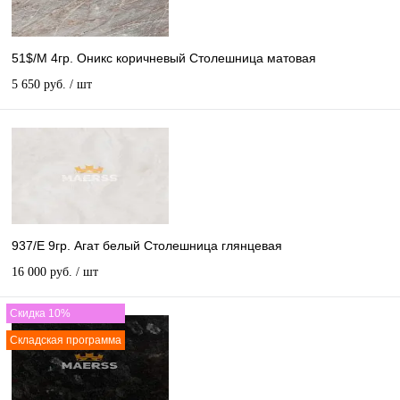
51$/М 4гр. Оникс коричневый Столешница матовая
5 650 руб.
/ шт
937/E 9гр. Агат белый Столешница глянцевая
16 000 руб.
/ шт
Скидка 10%
Складская программа