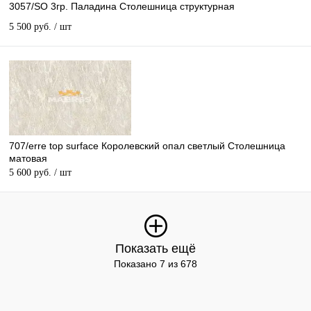
3057/SO 3гр. Паладина Столешница структурная
5 500 руб.
/ шт
707/erre top surface Королевский опал светлый Столешница
матовая
5 600 руб.
/ шт
Показать ещё
Показано 7 из 678