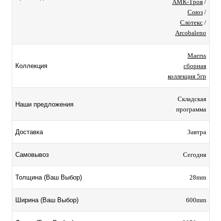
АМК-Троя
/
Союз
/
Слотекс
/
Arcobaleno
Maerss
сборная
Коллекция
коллекция 5гр
Складская
Наши предложения
программа
Завтра
Доставка
Сегодня
Самовывоз
28mm
Толщина (Ваш Выбор)
600mm
Ширина (Ваш Выбор)