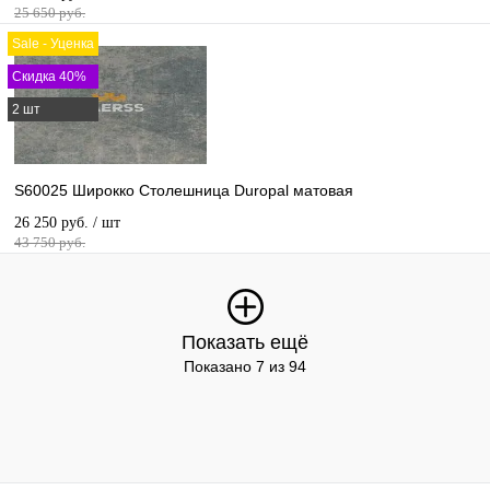
25 650 руб.
Sale - Уценка
Скидка 40%
2 шт
S60025 Широкко Столешница Duropal матовая
26 250 руб.
/ шт
43 750 руб.
Показать ещё
Показано 7 из 94