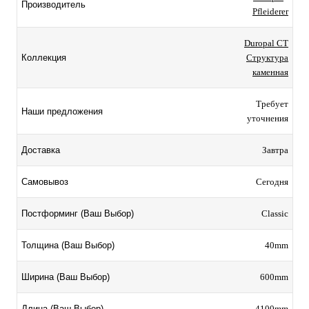
Производитель
Pfleiderer
Duropal CT
Структура
Коллекция
каменная
Требует
Наши предложения
уточнения
Завтра
Доставка
Сегодня
Самовывоз
Classic
Постформинг (Ваш Выбор)
40mm
Толщина (Ваш Выбор)
600mm
Ширина (Ваш Выбор)
4100mm
Длина (Ваш Выбор)