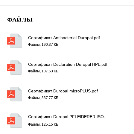
ФАЙЛЫ
Сертификат Antibacterial Duropal.pdf
Файлы, 190.37 КБ
Сертификат Declaration Duropal HPL.pdf
Файлы, 107.63 КБ
Сертификат Duropal microPLUS.pdf
Файлы, 337.77 КБ
Сертификат Duropal PFLEIDERER ISO-
50001.pdf
Файлы, 125.15 КБ