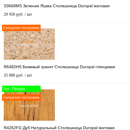
S3668MS Зеленая Яшма Столешница Duropal матовая
29 950 руб.
/ шт
Складская программа
R6482HS Бежевый гранит Столешница Duropal глянцевая
25 000 руб.
/ шт
Хит - Продаж
Складская программа
R4262FG Дуб Натуральный Столешница Duropal матовая