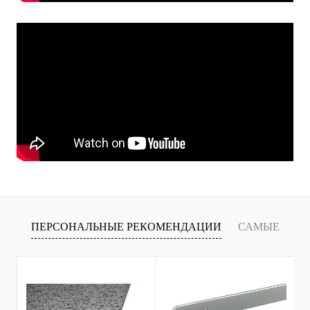
ПЕРСОНАЛЬНЫЕ РЕКОМЕНДАЦИИ
САМЫЕ
Т
ПРОДАВАЕМЫЕ ТОВАРЫ