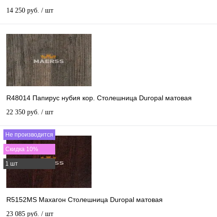
14 250 руб.
/ шт
R48014 Папирус нубия кор. Столешница Duropal матовая
22 350 руб.
/ шт
Не производится
Скидка 10%
1 шт
R5152MS Махагон Столешница Duropal матовая
23 085 руб.
/ шт