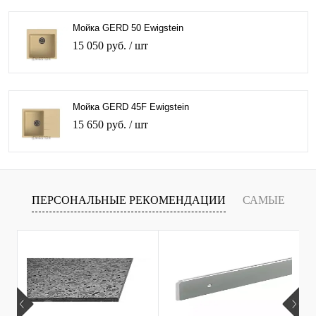
Мойка GERD 50 Ewigstein
15 050 руб.
/ шт
Мойка GERD 45F Ewigstein
15 650 руб.
/ шт
ПЕРСОНАЛЬНЫЕ РЕКОМЕНДАЦИИ
САМЫЕ
Х
ПРОДАВАЕМЫЕ ТОВАРЫ
С
С