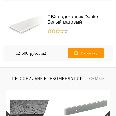
ПВХ подоконник Danke
Белый матовый
12 500 руб.
/ м2
В корзину
ПЕРСОНАЛЬНЫЕ РЕКОМЕНДАЦИИ
САМЫЕ
Т
ПРОДАВАЕМЫЕ ТОВАРЫ