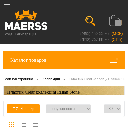
(МСК)
8 (495) 150-55-96
Вход
Регистрация
(СПБ)
8 (812) 767-88-90
Каталог товаров
•
•
Главная страница
Коллекции
Пластик Cleaf коллекция Italian Sto
Пластик Cleaf коллекция Italian Stone
Фильтр