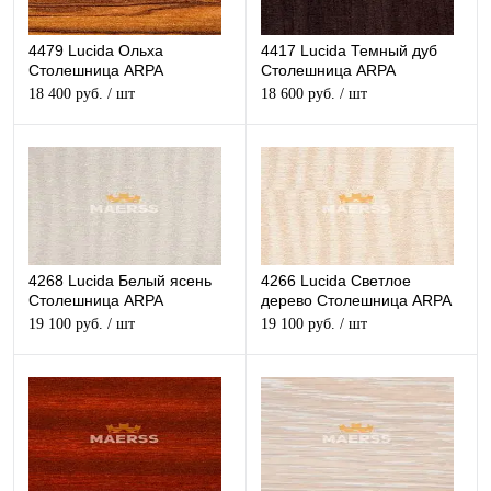
4479 Lucida Ольха
4417 Lucida Темный дуб
Столешница ARPA
Столешница ARPA
глянцевая
глянцевая
18 400 руб.
/ шт
18 600 руб.
/ шт
4268 Lucida Белый ясень
4266 Lucida Светлое
Столешница ARPA
дерево Столешница ARPA
глянцевая
глянцевая
19 100 руб.
/ шт
19 100 руб.
/ шт