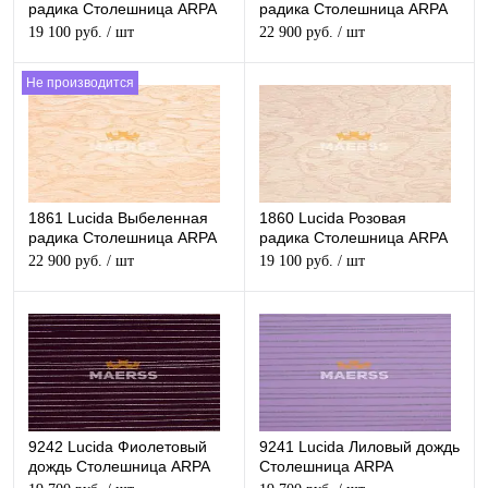
радика Столешница ARPA
радика Столешница ARPA
глянцевая
глянцевая
19 100 руб.
/ шт
22 900 руб.
/ шт
Не производится
1861 Lucida Выбеленная
1860 Lucida Розовая
радика Столешница ARPA
радика Столешница ARPA
глянцевая
глянцевая
22 900 руб.
/ шт
19 100 руб.
/ шт
9242 Lucida Фиолетовый
9241 Lucida Лиловый дождь
дождь Столешница ARPA
Столешница ARPA
глянцевая
глянцевая