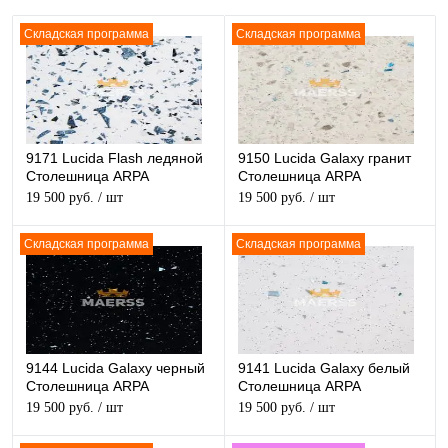
Складская программа
Складская программа
9171 Lucida Flash ледяной
9150 Lucida Galaxy гранит
Столешница ARPA
Столешница ARPA
глянцевая
глянцевая
19 500 руб.
/ шт
19 500 руб.
/ шт
Складская программа
Складская программа
9144 Lucida Galaxy черный
9141 Lucida Galaxy белый
Столешница ARPA
Столешница ARPA
глянцевая
глянцевая
19 500 руб.
/ шт
19 500 руб.
/ шт