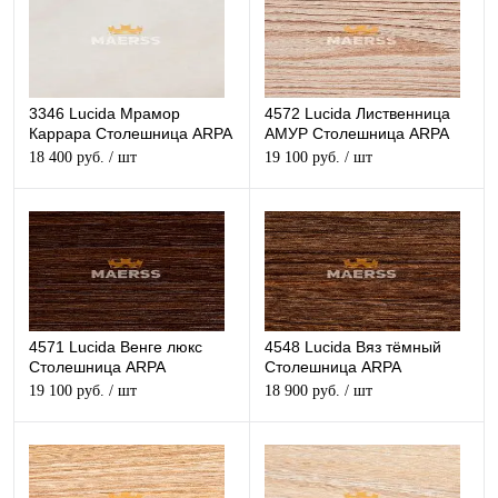
3346 Lucida Мрамор
4572 Lucida Лиственница
Каррара Столешница ARPA
АМУР Столешница ARPA
глянцевая
глянцевая
18 400 руб.
/ шт
19 100 руб.
/ шт
4571 Lucida Венге люкс
4548 Lucida Вяз тёмный
Столешница ARPA
Столешница ARPA
глянцевая
глянцевая
19 100 руб.
/ шт
18 900 руб.
/ шт