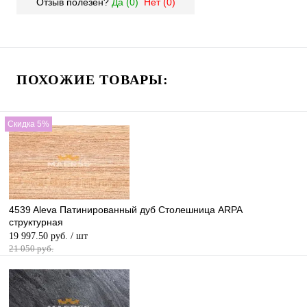
Отзыв полезен?
Да (
0
)
Нет (
0
)
ПОХОЖИЕ ТОВАРЫ:
Скидка 5%
4539 Aleva Патинированный дуб Столешница ARPA
структурная
19 997.50 руб.
/ шт
21 050 руб.