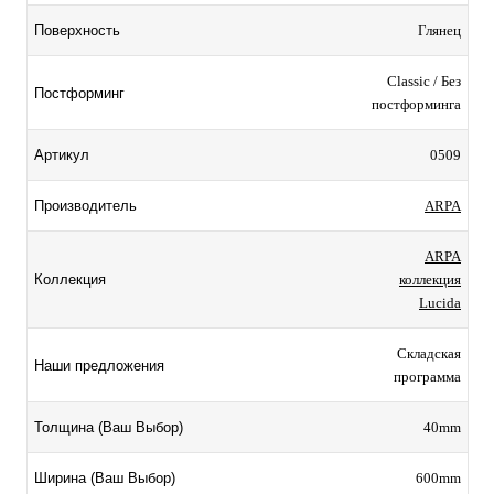
Глянец
Поверхность
Classic / Без
Постформинг
постформинга
0509
Артикул
ARPA
Производитель
ARPA
коллекция
Коллекция
Lucida
Складская
Наши предложения
программа
40mm
Толщина (Ваш Выбор)
600mm
Ширина (Ваш Выбор)