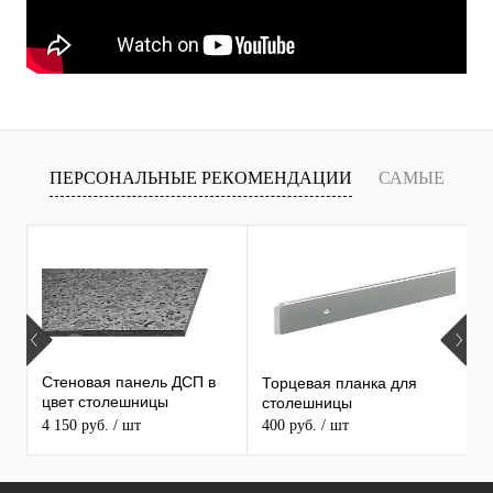
ПЕРСОНАЛЬНЫЕ РЕКОМЕНДАЦИИ
САМЫЕ
Т
ПРОДАВАЕМЫЕ ТОВАРЫ
Стеновая панель ДСП в
Торцевая планка для
М
цвет столешницы
столешницы
S
MAERSS
4 150 руб.
/ шт
400 руб.
/ шт
9